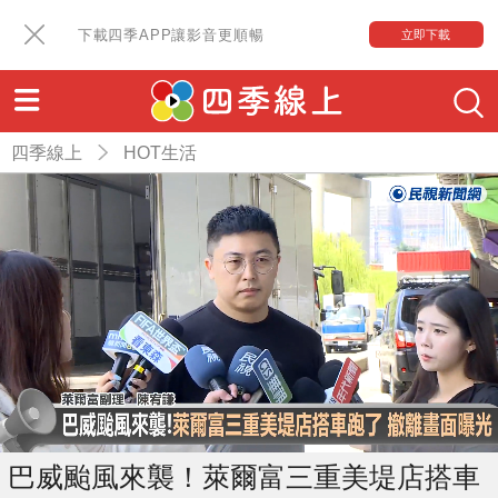
下載四季APP讓影音更順暢
立即下載
四季線上
HOT生活
巴威颱風來襲！萊爾富三重美堤店搭車