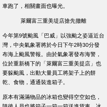
車跑了，相關畫面也曝光。
萊爾富三重美堤店搶先撤離
今年第9號颱風「巴威」以強颱之姿逼近台
灣，中央氣象署將於今日下午2時30分發
布海上颱風警報。由於氣象署發布海警，
位於重新橋下的「萊爾富三重美提店」也
要躲颱風，出動大量員工將架子上的餅
乾、食物，通通裝進箱子。
原本有滿滿物品的冰箱也變得空空如也，
隨後人員也將箱子一箱一箱送進貨車，冰