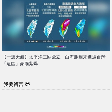
【一週天氣】太平洋三颱鼎立 白海豚週末進逼台灣
「這區」豪雨紫爆
我要留言