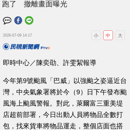
跑了 撤離畫面曝光
小
中
大
2026-07-09 14:17
即時中心／陳奕劭、許雯絜報導
今年第9號颱風「巴威」以強颱之姿逼近台
灣，中央氣象署將於今（9）日下午發布颱
風海上颱風警報。對此，萊爾富三重美堤
店超前部署，今日出動人員將物品全數打
包，找來貨車將物品運走，整個店面也搭