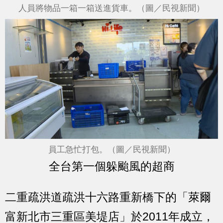
人員將物品一箱一箱送進貨車。（圖／民視新聞）
員工急忙打包。（圖／民視新聞）
全台第一個躲颱風的超商
二重疏洪道疏洪十六路重新橋下的「萊爾
富新北市三重區美堤店」於2011年成立，