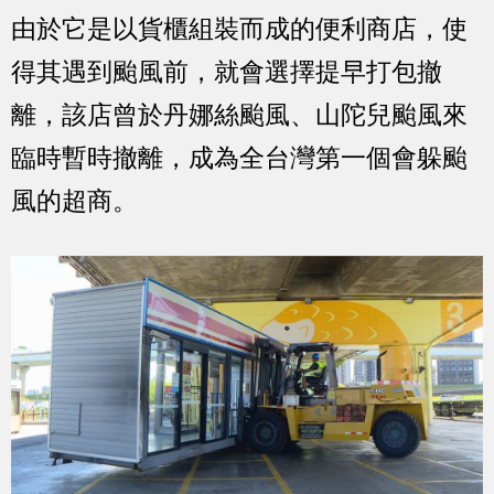
由於它是以貨櫃組裝而成的便利商店，使
得其遇到颱風前，就會選擇提早打包撤
離，該店曾於丹娜絲颱風、山陀兒颱風來
臨時暫時撤離，成為全台灣第一個會躲颱
風的超商。