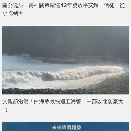
關公誕辰！高雄關帝廟連42年發放平安麵 信徒：從
小吃到大
父親節泡湯！白海豚最快週五海警 中部以北防豪大
雨