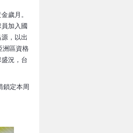
黃金歲月。
球員加入國
昌源，以出
亞洲區資格
球盛況，台
請鎖定本周