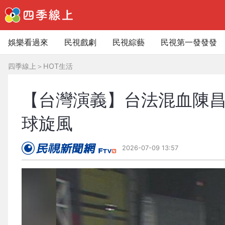
娛樂看過來
民視戲劇
民視綜藝
民視第一發發發
四季線上
＞
HOT生活
【台灣演義】台法混血陳
球旋風
2026-07-09 13:57