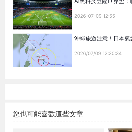
AI黑科技登陸世界盃
2026-07-09 12:55
沖繩旅遊注意！日本氣
2026/07/09 12:30:34
{PLAYICON}
您也可能喜歡這些文章