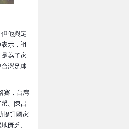
；但他與定
源表示，祖
也是為了家
把台灣足球
格賽，台灣
售罄。陳昌
助提升國家
場地匱乏、