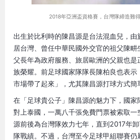
2018年亞洲盃資格賽，台灣隊締造難
出生於比利時的陳昌源是台法混血兒，由
居台灣、曾任中華民國外交官的祖父陳畊
父長年為政府服務、旅居歐洲的父親也是
族榮耀。前足球國家隊隊長陳柏良也表示
市場帶了起來」，尤其陳昌源打球方式簡
在「足球貴公子」陳昌源的魅力下，國家隊
對上泰國，一萬八千張免費門票被索取一
源前後為台灣隊效力七年，直到2017年
隊戰績。不過，台灣至今足球甲組聯賽仍