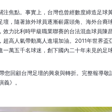
關注焦點。事實上，台灣也曾經數度締造足球
足壇，隨著旅外球員逐漸嶄露頭角、海外台裔
，效力比利時甲級職業聯賽的台法混血球員陳
超高人氣帶動萬人進場加油。2011年世界盃
進一萬五千名球迷，創下國內二十年未見的足
，帶您回顧台灣足壇的興衰與轉折。完整報導敬
灣演義》。