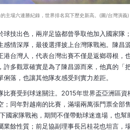
得的主場六連勝紀錄，世界排名寫下歷史新高。(圖/台灣演義)
於球技出色，兩岸足協都曾爭取他加入國家隊
生感情深厚，最後選擇披上台灣隊戰袍。陳昌
正港台灣人，代表台灣出賽不僅是返鄉尋根，
，許多觀眾確實是為了陳昌源而來，他真的「
單俐落，也讓其他隊友感受到實力差距。
比賽受到球迷關注。2015年世界盃亞洲區資
空；同年對越南的比賽，滿場兩萬張門票全部
卸下國家隊戰袍，期間不僅帶動球迷進場，也幫
屬業餘性質；前足協副理事長呂桂花也坦言，