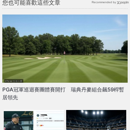
您也可能喜歡這些文章
Recommended by
PGA冠軍巡迴賽團體賽開打 瑞典丹麥組合飆59桿暫
居領先