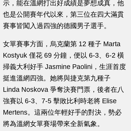
示，能在溫網打出好成績是夢想成真，他
也是公開賽年代以來，第三位在四大滿貫
賽事皆闖入過四強的德國男子選手。
女單賽事方面，烏克蘭第 12 種子 Marta
Kostyuk 僅花 69 分鐘，便以 6-3、6-2 橫
掃義大利好手 Jasmine Paolini，生涯首度
挺進溫網四強。她將與捷克第九種子
Linda Noskova 爭奪決賽門票，後者在八
強賽以 6-3、7-5 擊敗比利時老將 Elise
Mertens。這兩位年輕好手的對決，勢必
將為溫網女單賽場帶來全新氣象。