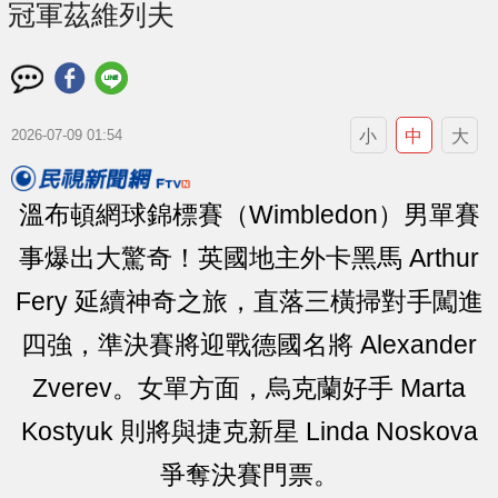
冠軍茲維列夫
小
中
大
2026-07-09 01:54
溫布頓網球錦標賽（Wimbledon）男單賽
事爆出大驚奇！英國地主外卡黑馬 Arthur
Fery 延續神奇之旅，直落三橫掃對手闖進
四強，準決賽將迎戰德國名將 Alexander
Zverev。女單方面，烏克蘭好手 Marta
Kostyuk 則將與捷克新星 Linda Noskova
爭奪決賽門票。