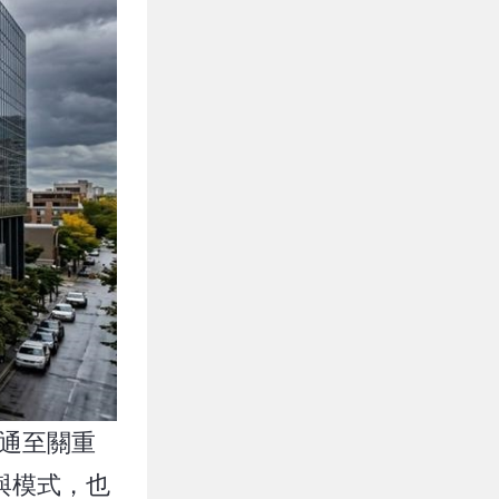
溝通至關重
與模式，也