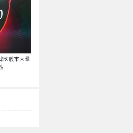
韓國股市大暴
點