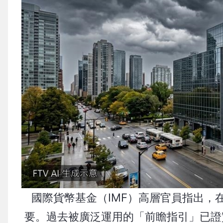
國際貨幣基金（IMF）高層官員指出，
要。過去被廣泛運用的「前瞻指引」已證