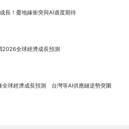
經濟成長！憂地緣衝突與AI過度期待
調2026全球經濟成長預測
修全球經濟成長預測 台灣等AI供應鏈逆勢突圍