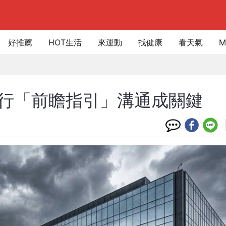
好推薦
HOT生活
來運動
找健康
看天氣
M
央行「前瞻指引」溝通成關鍵