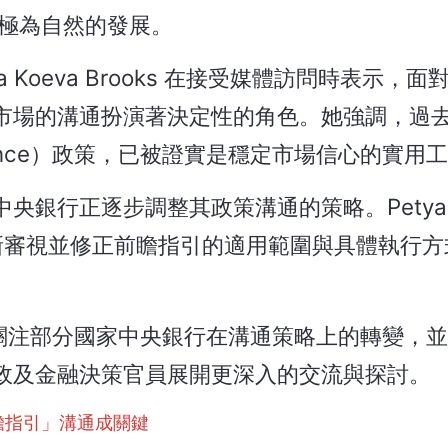
極為自然的發展。
 Koeva Brooks 在接受媒體訪問時表示，
市場的溝通扮演著決定性的角色。她強調，過
idance）政策，已被證實是穩定市場信心的實用
銀行正逐步調整其政策溝通的策略。Petya K
，重新審視並修正前瞻指引的適用範圍與具體執行
切關注部分國家中央銀行在溝通策略上的轉變，
政及金融決策官員展開更深入的交流與探討。
瞻指引」溝通成關鍵