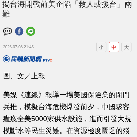
揭台海開戰前美企陷「救人或援台」兩
難
小
中
大
2026-07-08 21:45
圖、文／上報
美媒《連線》報導一場美國保險業的閉門
兵推，模擬台海危機爆發前夕，中國駭客
癱瘓全美5000家供水設施，進而引發大規
模斷水等民生災難。在資源極度匱乏的殘