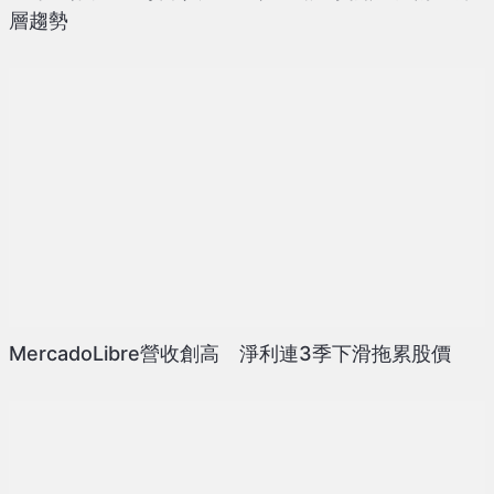
層趨勢
MercadoLibre營收創高 淨利連3季下滑拖累股價