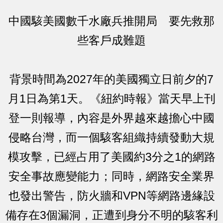
中國駭美國數千水廠兵推開局 要先救那
些客戶成難題
背景時間為2027年的美國獨立日前夕的7
月1日為第1天。《紐約時報》當天早上刊
登一則報導，內容是外界越來越擔心中國
侵略台灣，而一個駭客組織持續發動大規
模攻擊，已經占用了美國約3分之1的網路
安全事故應變能力；同時，網路安全業界
也發出警告，防火牆和VPN等網路邊緣設
備存在3個漏洞，正遭到身分不明的駭客利