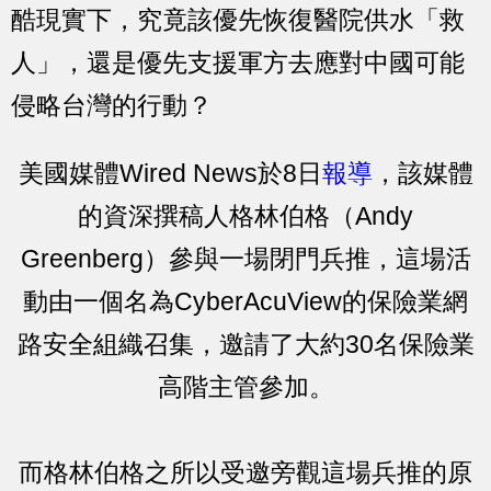
酷現實下，究竟該優先恢復醫院供水「救
人」，還是優先支援軍方去應對中國可能
侵略台灣的行動？
美國媒體Wired News於8日
報導
，該媒體
的資深撰稿人格林伯格（Andy
Greenberg）參與一場閉門兵推，這場活
動由一個名為CyberAcuView的保險業網
路安全組織召集，邀請了大約30名保險業
高階主管參加。
而格林伯格之所以受邀旁觀這場兵推的原