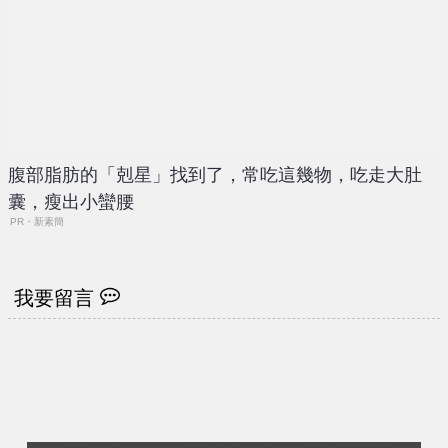
腹部脂肪的「剋星」找到了，常吃這幾物，吃走大肚
囊，瘦出小蠻腰
PR・新素簡
我要留言