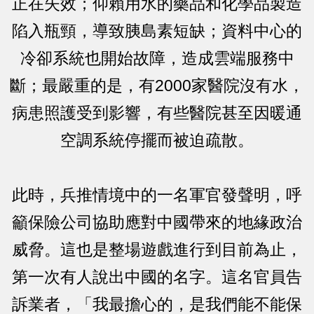
正在失效；仰賴用水的藥品和化學品製造
陷入瓶頸，導致胰島素短缺；資料中心的
冷卻系統也開始故障，造成雲端服務中
斷；最嚴重的是，有2000家醫院沒有水，
病患照護受到影響，有些醫院甚至因暖通
空調系統停擺而被迫疏散。
此時，兵推情境中的一名軍官發聲明，呼
籲保險公司協助應對中國帶來的地緣政治
威脅。這也是整場遊戲進行到目前為止，
第一次有人說出中國的名字。這名官員告
訴業者，「我最擔心的，是我們能不能保