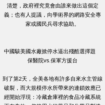
清楚，政府裡究竟會由誰來做出這個定
義；也有人提議，向學術界的網路安全專
家或國民兵尋求協助。
中國駭美國水廠掀停水逼出殘酷選擇題
保醫院vs.保軍方援台
到了第2天，全美各地有許多自來水主管線
破裂，而大規模停水所帶來的連鎖效應已
經開始浮現：冷藏倉庫裡的食品冷藏系統