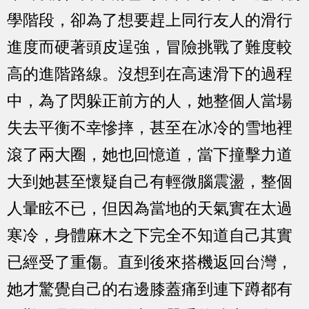
學階段，卻為了想要趕上同行友人的滑行
進度而硬著頭皮逞強，冒險挑戰了難度較
高的進階路線。沒想到在高速滑下的過程
中，為了閃躲正前方的人，她整個人當場
失去平衡不幸慘摔，甚至在冰冷的雪地裡
滾了兩大圈，她也回憶道，當下撞擊力道
大到她甚至懷疑自己有輕微腦震盪，整個
人暈眩不已，但因為當地的天氣實在太過
寒冷，身體麻木之下完全不知道自己其實
已經受了重傷。直到後來搭機返回台灣，
她才驚覺自己的右邊膝蓋痛到連下蹲都有