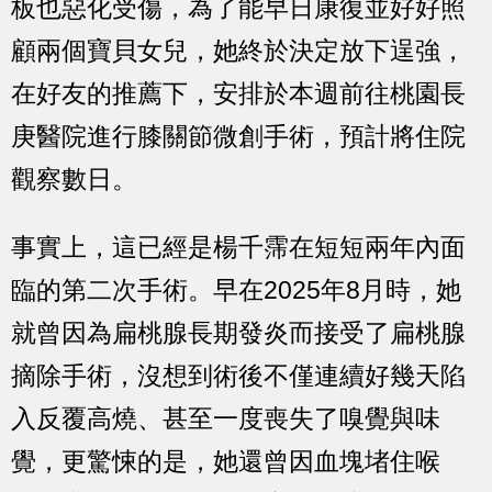
板也惡化受傷，為了能早日康復並好好照
顧兩個寶貝女兒，她終於決定放下逞強，
在好友的推薦下，安排於本週前往桃園長
庚醫院進行膝關節微創手術，預計將住院
觀察數日。
事實上，這已經是楊千霈在短短兩年內面
臨的第二次手術。早在2025年8月時，她
就曾因為扁桃腺長期發炎而接受了扁桃腺
摘除手術，沒想到術後不僅連續好幾天陷
入反覆高燒、甚至一度喪失了嗅覺與味
覺，更驚悚的是，她還曾因血塊堵住喉