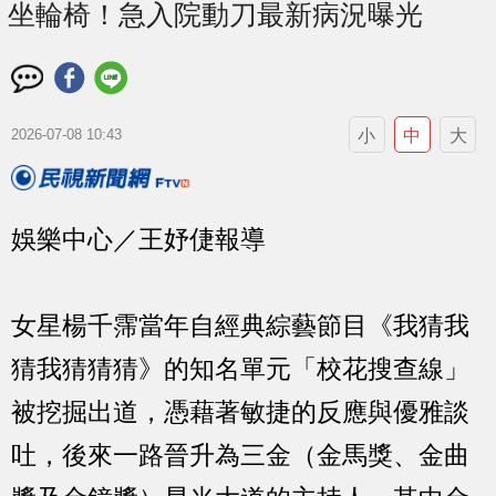
坐輪椅！急入院動刀最新病況曝光
小
中
大
2026-07-08 10:43
娛樂中心／王妤倢報導
女星楊千霈當年自經典綜藝節目《我猜我
猜我猜猜猜》的知名單元「校花搜查線」
被挖掘出道，憑藉著敏捷的反應與優雅談
吐，後來一路晉升為三金（金馬獎、金曲