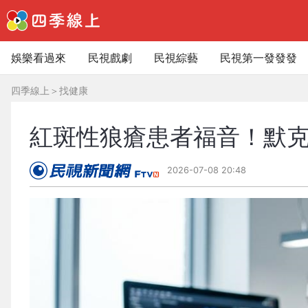
娛樂看過來
民視戲劇
民視綜藝
民視第一發發發
四季線上
＞
找健康
紅斑性狼瘡患者福音！默克
2026-07-08 20:48