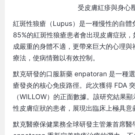
受皮膚紅疹與身心
紅斑性狼瘡（Lupus）是一種慢性的自
85%的紅斑性狼瘡患者會出現皮膚症狀
成嚴重的身體不適，更帶來巨大的心理與
療法，使病情難以有效控制。
默克研發的口服新藥 enpatoran 是一
瘡發炎的核心免疫路徑。此次獲得 FDA
（WILLOW）的正面數據。該研究結果顯示
性皮膚症狀的患者，展現出臨床上極具意
默克醫療保健業務全球研發主管兼首席醫學官 D