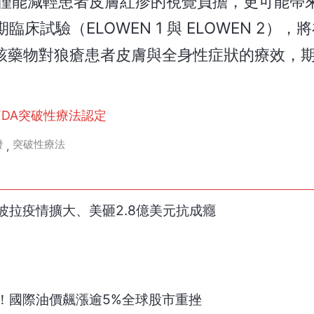
力，不僅能減輕患者皮膚紅疹的視覺負擔，更可能帶
試驗（ELOWEN 1 與 ELOWEN 2），將
估該藥物對狼瘡患者皮膚與全身性症狀的療效，
DA突破性療法認定
發
突破性療法
,
波拉疫情擴大、美砸2.8億美元抗成癮
！國際油價飆漲逾5%全球股市重挫