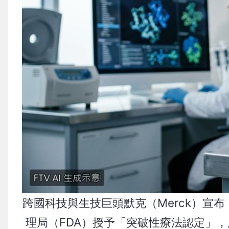
跨國科技與生技巨頭默克（Merck）宣布，
理局（FDA）授予「突破性療法認定」