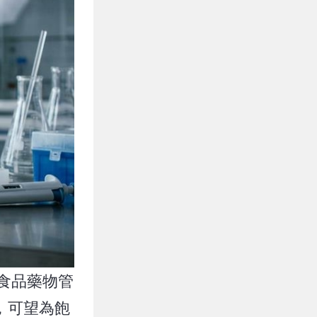
國食品藥物管
，可望為飽