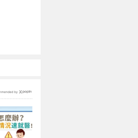
mmended by