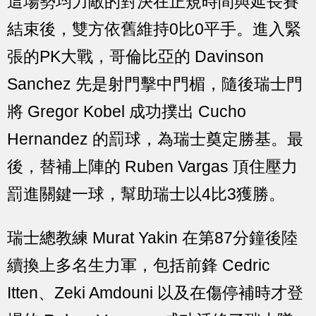
這場勢均力敵的對決在正規時間與延長賽
結束後，雙方依舊維持0比0平手。進入緊
張的PK大戰，哥倫比亞的 Davinson
Sanchez 先是射門擊中門楣，隨後瑞士門
將 Gregor Kobel 成功撲出 Cucho
Hernandez 的罰球，為瑞士奠定勝基。最
後，替補上陣的 Ruben Vargas 頂住壓力
罰進關鍵一球，幫助瑞士以4比3獲勝。
瑞士總教練 Murat Yakin 在第87分鐘後陸
續換上多名生力軍，包括前鋒 Cedric
Itten、Zeki Amdouni 以及在傷停補時才登