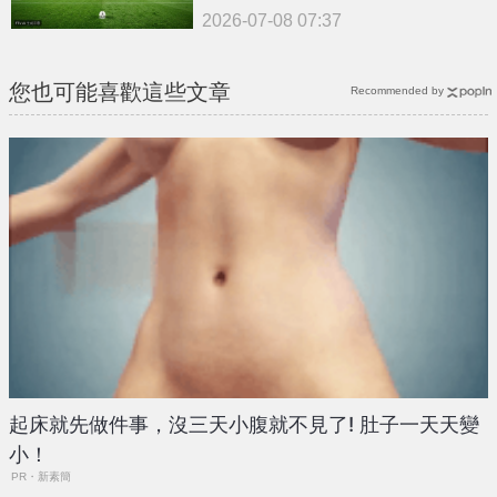
2026-07-08 07:37
您也可能喜歡這些文章
Recommended by
起床就先做件事，沒三天小腹就不見了! 肚子一天天變
小！
PR・新素簡