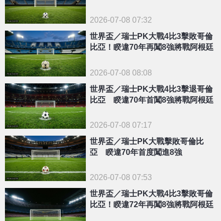
2026-07-08 07:32
世界盃／瑞士PK大戰4比3擊敗哥倫
比亞！睽違70年再闖8強將戰阿根廷
2026-07-08 08:08
世界盃／瑞士PK大戰4比3擊退哥倫
比亞 睽違70年首闖8強將戰阿根廷
2026-07-08 07:17
世界盃／瑞士PK大戰擊敗哥倫比
亞 睽違70年首度闖進8強
2026-07-08 07:53
世界盃／瑞士PK大戰4比3擊敗哥倫
比亞！睽違72年再闖8強將戰阿根廷