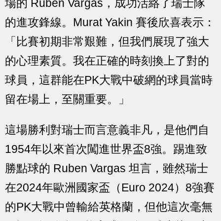
場的 Ruben Vargas，成功活絡了瑞士隊
的進攻鋒線。Murat Yakin 賽後欣喜表示：
「比賽初期非常艱難，但我們展現了強大
的心理素質。我在正確的時刻換上了對的
球員，這群能在PK大戰中破網的球員當時
留在場上，至關重要。」
這場勝利對瑞士而言意義非凡，是他們自
1954年以來首次闖進世界盃8強。踢進致
勝點球的 Ruben Vargas 坦言，雖然瑞士
在2024年歐洲國家盃（Euro 2024）8強賽
的PK大戰中曾輸給英格蘭，但他這次毫無