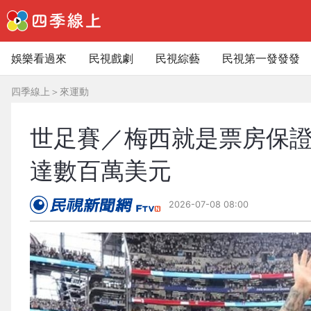
娛樂看過來
民視戲劇
民視綜藝
民視第一發發發
四季線上
＞
來運動
世足賽／梅西就是票房保證
達數百萬美元
2026-07-08 08:00