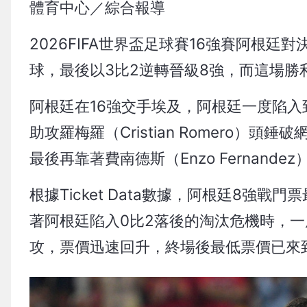
體育中心／綜合報導
2026FIFA世界盃足球賽16強賽阿根
球，最後以3比2逆轉晉級8強，而這場勝
阿根廷在16強交手埃及，阿根廷一度陷入到0
助攻羅梅羅（Cristian Romero
最後再靠著費南德斯（Enzo Fernand
根據Ticket Data數據，阿根廷8強
著阿根廷陷入0比2落後的淘汰危機時，一
攻，票價迅速回升，終場後最低票價已來到