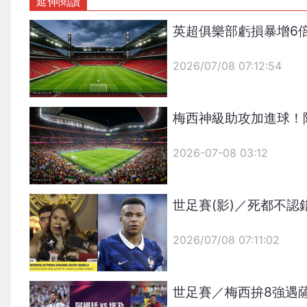
延伸閱讀
英超俱樂部虧損暴增6
2026/07/08 07:12:54
{PLAYICON}
梅西神級助攻加進球！
2026-07-08 03:12
世足賽(影)／死都不
2026/07/08 07:11:02
{PLAYICON}
世足賽／梅西拚8強遇