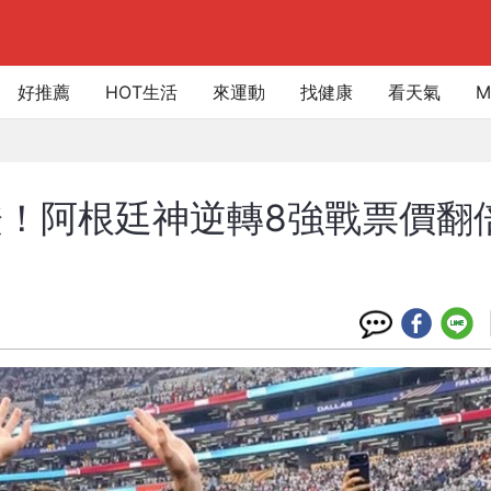
好推薦
HOT生活
來運動
找健康
看天氣
M
！阿根廷神逆轉8強戰票價翻