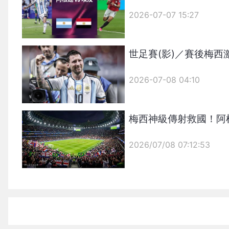
2026-07-07 15:27
世足賽(影)／賽後梅
2026-07-08 04:10
梅西神級傳射救國！阿
2026/07/08 07:12:53
{PLAYICON}