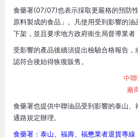
食藥署(07/07)也表示採取更嚴格的
原料製成的食品」。凡使用受到影響的油
下架，並且要求地方政府衛生局督導業者，在
受影響的產品後續須提出檢驗合格報告，
認符合後始得恢復販售。
中聯
廠
食藥署也提供中聯油品受到影響的泰山、
通路規定辦理。
食藥署：泰山、福壽、福懋業者退貨專線