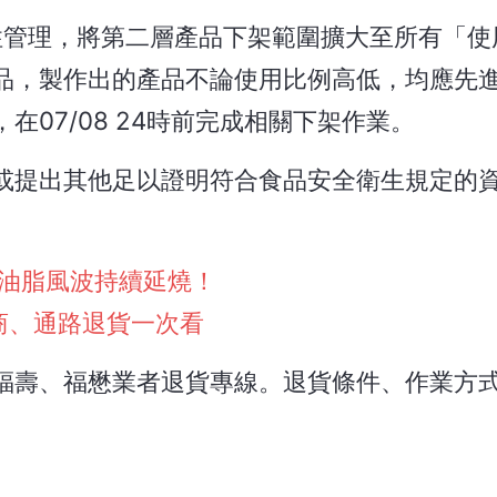
預防性管理，將第二層產品下架範圍擴大至所有「
品，製作出的產品不論使用比例高低，均應先
07/08 24時前完成相關下架作業。
或提出其他足以證明符合食品安全衛生規定的
油脂風波持續延燒！
商、通路退貨一次看
福壽、福懋業者退貨專線。退貨條件、作業方式