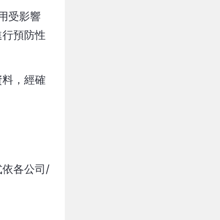
使用受影響
進行預防性
資料，經確
依各公司/