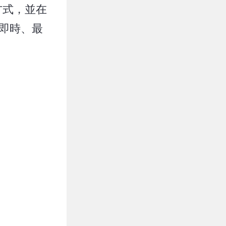
方式，並在
即時、最