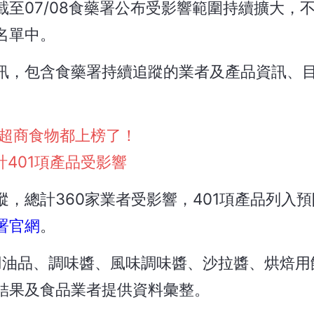
截至07/08食藥署公布受影響範圍持續擴大，
名單中。
訊，包含食藥署持續追蹤的業者及產品資訊、
超商食物都上榜了！
計401項產品受影響
，總計360家業者受影響，401項產品列入
署官網
。
蓋食用油品、調味醬、風味調味醬、沙拉醬、烘焙
結果及食品業者提供資料彙整。