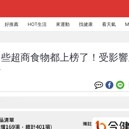
好推薦
HOT生活
來運動
找健康
看天氣
M
這些超商食物都上榜了！受影響
看