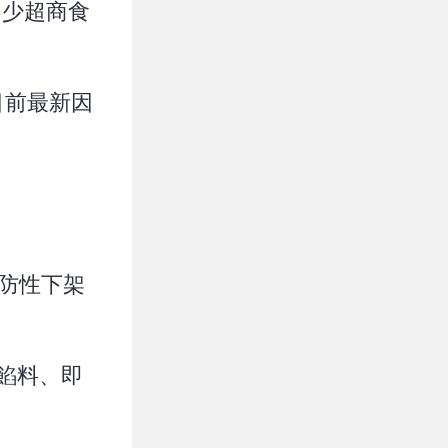
不少超商食
目前最新因
預防性下架
用餡料、即