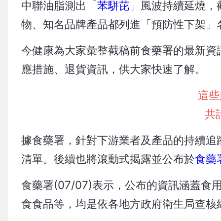
中聯油脂測出「
苯駢芘
」風波持續延燒，
物、知名品牌產品都列進「預防性下架」
今健康為大家彙整截稿前食藥署的最新資
應措施、退貨資訊，供大家快速了解。
這些
共
據食藥署，針對下游業者及產品的持續追蹤
清單。後續也將滾動式揭露並公布於
食藥
食藥署(07/07)表示，公布的資訊涵
食食品等，均是依各地方政府衛生局查核