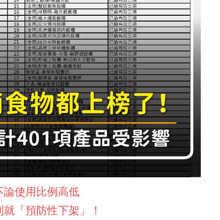
不論使用比例高低
到就「預防性下架」！