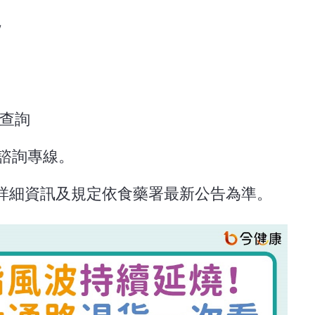
w
網查詢
全諮詢專線。
詳細資訊及規定依食藥署最新公告為準。