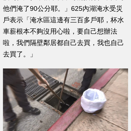
他們淹了90公分耶。」625內湖淹水受災
戶表示「淹水區這邊有三百多戶耶，杯水
車薪根本不夠沒用心啦，要自己想辦法
啦，我們隔壁鄰居都自己去買，我也自己
去買了。」