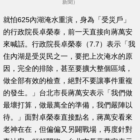
新聞）
就怕625內湖淹水重演，身為「受災戶」
的行政院長卓榮泰，前一天直接向蔣萬安
來喊話。行政院長卓榮泰（7.7）表示「我
住內湖是受災民之一，要把上次淹水的原
因，完全的排除，甚至要擴大整個區域，
做全部有效的檢查，絕對不要讓事件重複
的發生。」台北市長蔣萬安表示「我們做
最壞打算，做最萬全的準備，我們嚴陣以
待。」面對卓榮泰直接點名，蔣萬安看來
老神在在，但偏偏又另闢戰場，再度針對