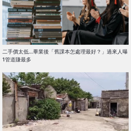
二手價太低…畢業後「舊課本怎處理最好？」過來人曝
1管道賺最多