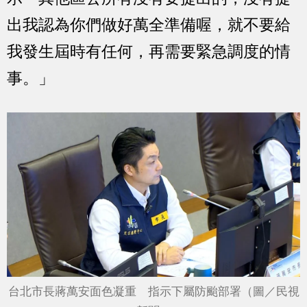
出我認為你們做好萬全準備喔，就不要給
我發生屆時有任何，再需要緊急調度的情
事。」
台北市長蔣萬安面色凝重 指示下屬防颱部署（圖／民視