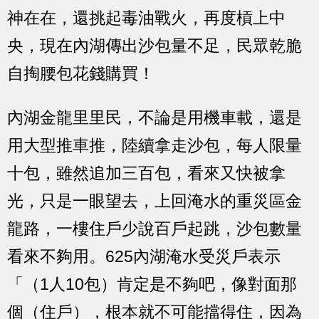
神在在，還挑起毒油戰火，再度槓上中
央，現在內湖傳出沙包量不足，民眾乾脆
自掏腰包花錢購買！
內湖金龍里里民，不論是用機車載，還是
用大型推車推，陸續拿走沙包，每人限量
十包，雖然追加三百包，看來又快被拿
光，只是一眼望去，上回淹水的重災區金
龍路，一樓住戶少說百戶起跳，沙包數量
看來不夠用。625內湖淹水受災戶表示
「（1人10包）肯定是不夠吧，像對面那
個（住戶），根本就不可能擋得住，因為