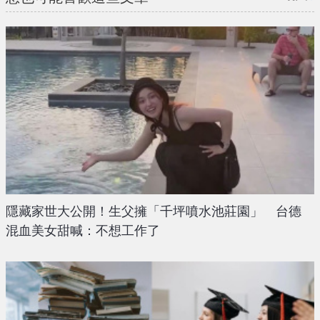
隱藏家世大公開！生父擁「千坪噴水池莊園」 台德
混血美女甜喊：不想工作了