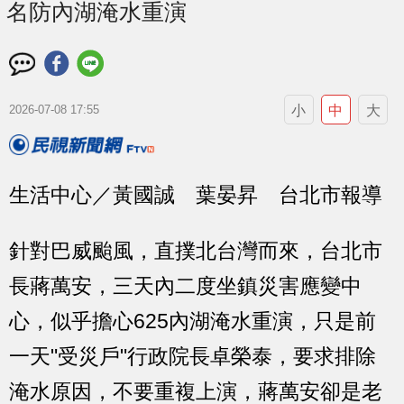
名防內湖淹水重演
小
中
大
2026-07-08 17:55
生活中心／黃國誠 葉晏昇 台北市報導
針對巴威颱風，直撲北台灣而來，台北市
長蔣萬安，三天內二度坐鎮災害應變中
心，似乎擔心625內湖淹水重演，只是前
一天"受災戶"行政院長卓榮泰，要求排除
淹水原因，不要重複上演，蔣萬安卻是老