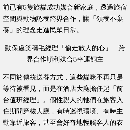
前已有5隻旅貓成功媒合新家庭，透過旅宿
空間與動物認養跨界合作，讓「領養不棄
養」的理念走進民眾日常。
動保處笑稱毛經理「偷走旅人的心」 跨
界合作順利媒合5幸運飼主
不同於傳統送養方式，這些貓咪不再只是
等待被看見，而是在酒店大廳擔任起「前
台值班經理」。個性親人的牠們在旅客入
住期間穿梭大廳，有時巡視環境、有時主
動靠近旅客，甚至會好奇地輕觸客人的衣