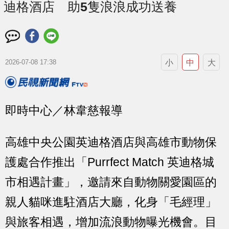
迪格酒店 助5隻浪浪成功送養
小
中
大
2026-07-08 17:38
即時中心／林韋慈報導
高雄中央公園英迪格酒店與高雄市動物保
護處合作推出「Purrfect Match 英迪格城
市相遇計畫」，邀請來自動物關愛園區的
親人貓咪進駐酒店大廳，化身「毛經理」
與旅客相遇，增加流浪動物曝光機會。目