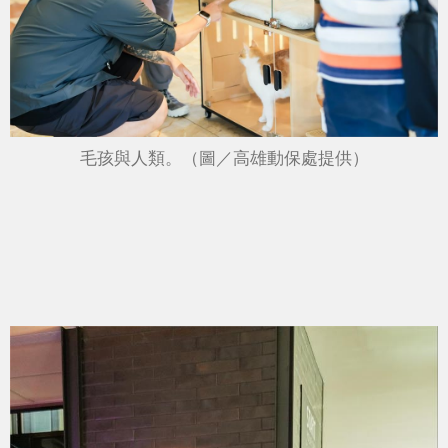
毛孩與人類。（圖／高雄動保處提供）