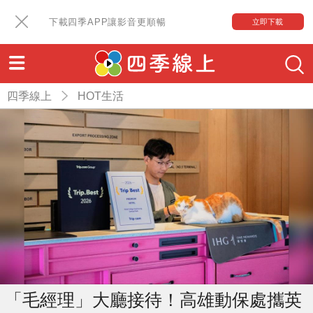
下載四季APP讓影音更順暢
立即下載
四季線上
HOT生活
「毛經理」大廳接待！高雄動保處攜英