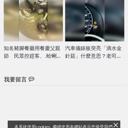
知名豬腳餐廳用餐慶父親
汽車儀錶板突亮「滴水金
節 民眾控趕客、.蛤蜊湯
針菇」什麼意思？老司機
「現黑沙」
曝解答：要注意！
我要留言
本系統使用cookies, 繼續使用本網站表示您接受我們