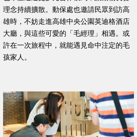
理念持續擴散。動保處也邀請民眾到訪高
雄時，不妨走進高雄中央公園英迪格酒店
大廳，與這些可愛的「毛經理」相遇。或
許在一次旅程中，就能遇見命中注定的毛
孩家人。