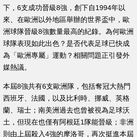
下，6支成功晉級8強，創下自1994年以
來、在歐洲以外地區舉辦的世界盃中，歐
洲球隊晉級8強數量最高的紀錄。為何歐洲
球隊表現如此出色？是否代表足球已快成
為「歐洲專屬」運動？相關問題正引發外
媒熱議。
本屆8強共有6支歐洲隊，包括奪冠大熱門
西班牙、法國，以及比利時、挪威、英格
蘭、瑞士；南美洲過去也曾被視為足球沃
土，但現在也僅有阿根廷1隊能晉級；非洲
則由上屆殺入4強的摩洛哥，再次挺進本屆