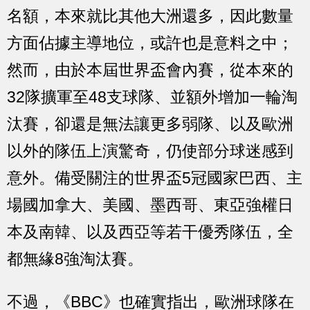
名額，本來就比其他大洲還多，因此數量
方面佔據主導地位，或許也是意料之中；
然而，由於本屆世界盃會內賽，從本來的
32隊擴軍至48支球隊、並額外增加一輪淘
汰賽，卻還是無法讓更多弱隊、以及歐洲
以外的隊伍上演驚奇，仍使部分球迷感到
意外。備受關注的世界盃5冠國家巴西、主
場國加拿大、美國、墨西哥、東亞強權日
本及南韓、以及西亞等若干優秀隊伍，全
都無緣8強淘汰賽。
不過，《BBC》也確實指出，歐洲球隊在