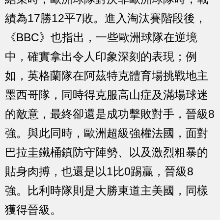
績為17勝12平7敗。進入淘汰賽階段後，
《BBC》也指出，一些歐洲球隊在逆境
中，確實拿出令人印象深刻的表現；例
如，英格蘭隊在阿茲特克體育場挑戰地主
墨西哥隊，同時得克服高山症及滿場球迷
的敵意，最終卻還是成功擊敗對手，晉級8
強。與此同時，歐洲超級強權法國，面對
巴拉圭鐵桶鎮防守陣勢、以及激烈粗暴的
貼身肉搏，也還是以1比0踢贏，晉級8
強。比利時隊則是大勝東道主美國，同樣
獲得晉級。