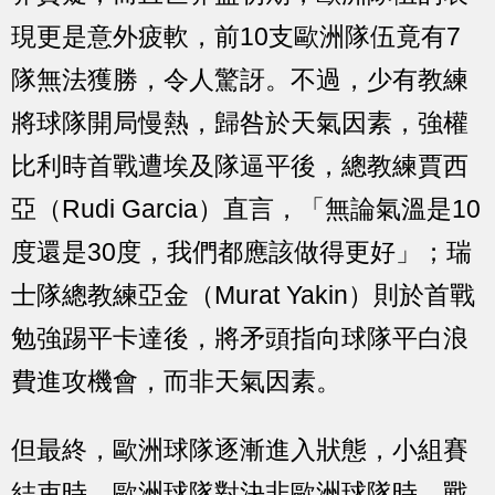
現更是意外疲軟，前10支歐洲隊伍竟有7
隊無法獲勝，令人驚訝。不過，少有教練
將球隊開局慢熱，歸咎於天氣因素，強權
比利時首戰遭埃及隊逼平後，總教練賈西
亞（Rudi Garcia）直言，「無論氣溫是10
度還是30度，我們都應該做得更好」；瑞
士隊總教練亞金（Murat Yakin）則於首戰
勉強踢平卡達後，將矛頭指向球隊平白浪
費進攻機會，而非天氣因素。
但最終，歐洲球隊逐漸進入狀態，小組賽
結束時，歐洲球隊對決非歐洲球隊時，戰