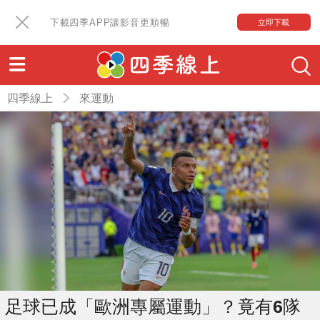
下載四季APP讓影音更順暢
立即下載
四季線上
來運動
足球已成「歐洲專屬運動」？竟有6隊