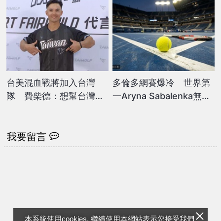
臉丟到國外去
台美混血戰將加入台灣
多倫多網賽爆冷 世界第
隊 費柴德：想幫台灣拿
一Aryna Sabalenka無緣
WBC冠軍
八強
我要留言
本系統使用cookies, 繼續使用本網站表示您接受我們