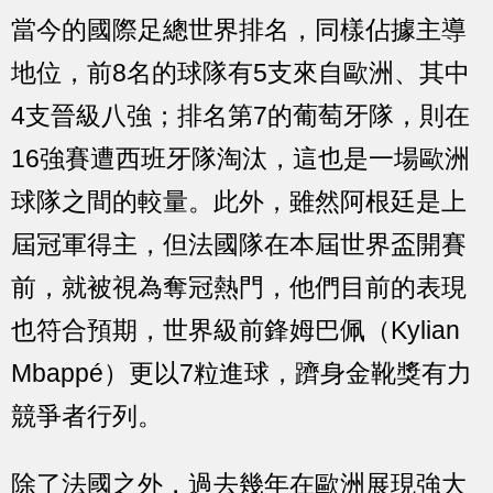
當今的國際足總世界排名，同樣佔據主導
地位，前8名的球隊有5支來自歐洲、其中
4支晉級八強；排名第7的葡萄牙隊，則在
16強賽遭西班牙隊淘汰，這也是一場歐洲
球隊之間的較量。此外，雖然阿根廷是上
屆冠軍得主，但法國隊在本屆世界盃開賽
前，就被視為奪冠熱門，他們目前的表現
也符合預期，世界級前鋒姆巴佩（Kylian
Mbappé）更以7粒進球，躋身金靴獎有力
競爭者行列。
除了法國之外，過去幾年在歐洲展現強大