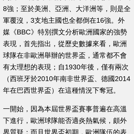
8強；至於美洲、亞洲、大洋洲等，則是全
軍覆沒，3支地主國也全都倒在16強。外
媒《BBC》特別撰文分析歐洲國家的強勢
表現，首先指出，從歷史數據來看，歐洲
球隊在非歐洲舉辦的世界盃，通常都不會
有太理想的表現；自1930年後，僅有兩次
（西班牙於2010年南非世界盃、德國2014
年在巴西世界盃）在這種情況下奪冠。
一開始，因為本屆世界盃賽事普遍在高溫
下進行，歐洲球隊能否適炎熱氣候，頗外
界質疑；而且世界盃初期，歐洲隊伍的表