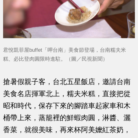
君悅凱菲屋buffet「呷台南」美食節登場，台南糯夫米
糕、必比登肉圓限時進駐。（圖／民視新聞）
搶暑假親子客，台北五星飯店，邀請台南
美食名店揮軍北上，糯夫米糕，直接把從
昭和時代，保存下來的腳踏車起家車和木
桶帶上來，蒸籠裡的鮮蝦肉圓，淋醬、灑
香菜，就很美味，再來杯阿美嬤紅茶奶，