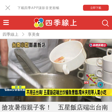
下載四季APP讓影音更順暢
立即下載
四季線上
享美食
搶攻暑假親子客！ 五星飯店端出台南