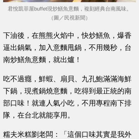
君悅凱菲屋buffet現炒鱔魚意麵，複刻經典台南風味。
（圖／民視新聞）
下油後，在熊熊火焰中，快炒鱔魚，爆香
逼出鍋氣，加入意麵甩鍋，不用幾秒，台
南炒鱔魚意麵，就出爐！
吃不過癮，鮮蝦、扇貝、九孔鮑滿滿海鮮
下鍋，現煮鍋燒意麵，吃得到最正統的南
部口味！就連人氣小吃，不用專程南下排
隊，在台北就能享用。
糯夫米糕劉老闆：「這個口味其實是我外