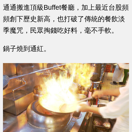
通通搬進頂級Buffet餐廳，加上最近台股頻
頻創下歷史新高，也打破了傳統的餐飲淡
季魔咒，民眾掏錢吃好料，毫不手軟。
鍋子燒到通紅。