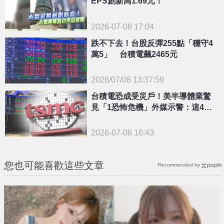
EPS創新高1.69元！
2026-07-08 17:04
跌不下去！台股反彈255點「穩守4
萬5」 台積電飆2465元
2026/07/08 13:37:59
{PLAYICON}
台積電恐成受災戶！美半導體業驚
見「1恐怖危機」外媒示警：這4大
廠無一倖免
2026-07-08 16:43
您也可能喜歡這些文章
Recommended by