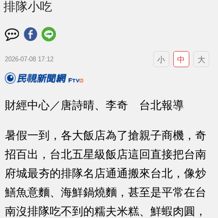
排隊小吃
小
中
大
2026-07-08 17:12
財經中心／唐詩晴、李奇 台北報導
暑假一到，各大飯店為了搶親子商機，奇
招百出，台北五星級飯店這回直接把台南
府城最夯的排隊名店通通搬來台北，像炒
鱔魚意麵、海鮮鍋燒麵，甚至是平常在台
南沒排隊吃不到的糯夫米糕、鮮蝦肉圓，