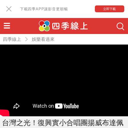
下載四季APP讓影音更順暢
立即下載
四季線上
娛樂看過來
台灣之光！復興實小合唱團揚威布達佩