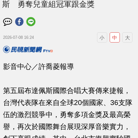
斯 勇奪兒童組冠軍跟金獎
小
中
大
2026-07-08 16:24
影音中心／許喬菱報導
第五屆布達佩斯國際合唱大賽傳來捷報，
台灣代表隊在來自全球20個國家、36支隊
伍的激烈競爭中，勇奪多項金獎及最高榮
譽，再次於國際舞台展現深厚音樂實力，