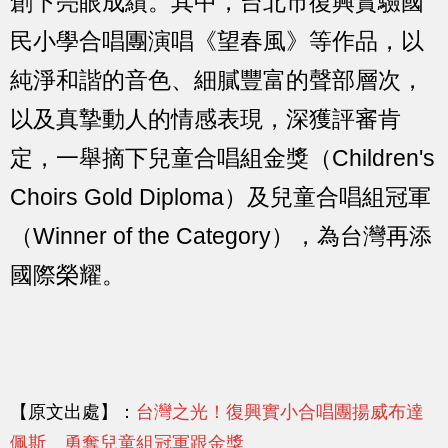
創下亮眼成績。其中，台北市復興實驗國
民小學合唱團演唱《望春風》等作品，以
純淨和諧的音色、細膩豐富的聲部層次，
以及真摯動人的情感表現，深獲評審肯
定，一舉摘下兒童合唱組金獎（Children's
Choirs Gold Diploma）及兒童合唱組冠軍
（Winner of the Category），為台灣再添
國際榮耀。
【原文出處】：
台灣之光！復興實小合唱團揚威布達
佩斯 勇奪兒童組冠軍跟金獎