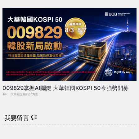
009829掌握AI關鍵 大華韓國KOSPI 50今強勢開募
PR・大華銀全能行銷方案
我要留言