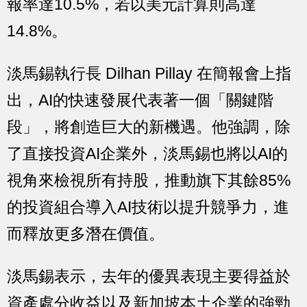
報率達10.5%，若以美元計算則高達
14.8%。
淡馬錫執行長 Dilhan Pillay 在簡報會上指
出，AI的快速發展代表著一個「關鍵階
段」，將創造巨大的新機遇。他強調，除
了直接投資AI企業外，淡馬錫也將以AI的
視角來檢視所有持股，推動旗下其餘85%
的投資組合導入AI技術以提升競爭力，進
而釋放更多潛在價值。
淡馬錫表示，去年的優異表現主要得益於
資產處分收益以及新加坡本土企業的強勁