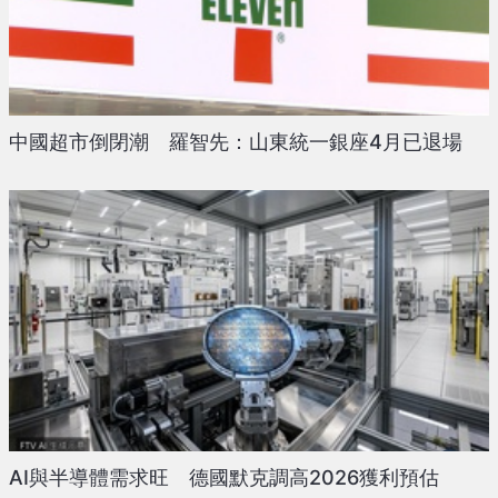
中國超市倒閉潮 羅智先：山東統一銀座4月已退場
AI與半導體需求旺 德國默克調高2026獲利預估