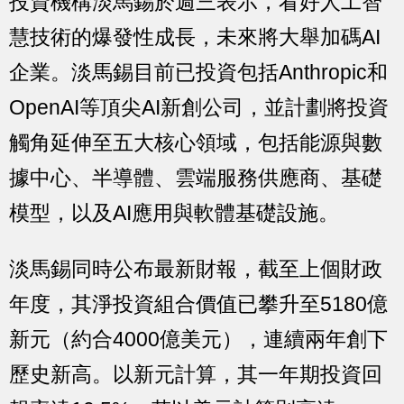
投資機構淡馬錫於週三表示，看好人工智
慧技術的爆發性成長，未來將大舉加碼AI
企業。淡馬錫目前已投資包括Anthropic和
OpenAI等頂尖AI新創公司，並計劃將投資
觸角延伸至五大核心領域，包括能源與數
據中心、半導體、雲端服務供應商、基礎
模型，以及AI應用與軟體基礎設施。
淡馬錫同時公布最新財報，截至上個財政
年度，其淨投資組合價值已攀升至5180億
新元（約合4000億美元），連續兩年創下
歷史新高。以新元計算，其一年期投資回