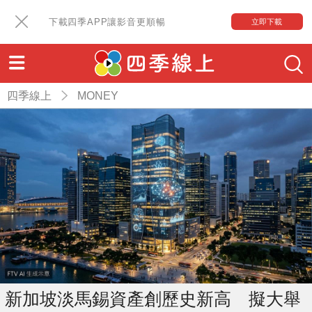
下載四季APP讓影音更順暢
立即下載
四季線上
MONEY
新加坡淡馬錫資產創歷史新高 擬大舉