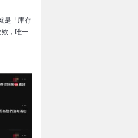
就是「庫存
款欸，唯一