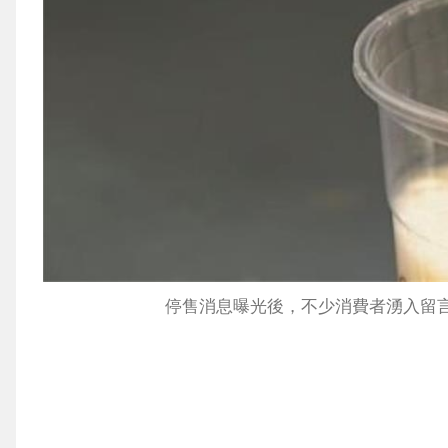
停售消息曝光後，不少消費者湧入留