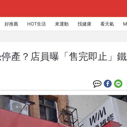
好推薦
HOT生活
來運動
找健康
看天氣
M
恐停產？店員曝「售完即止」