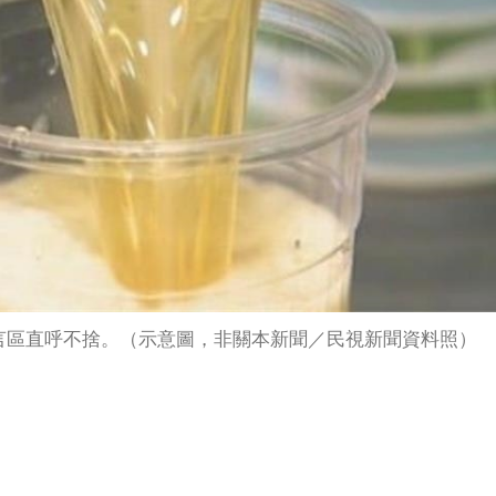
言區直呼不捨。（示意圖，非關本新聞／民視新聞資料照）