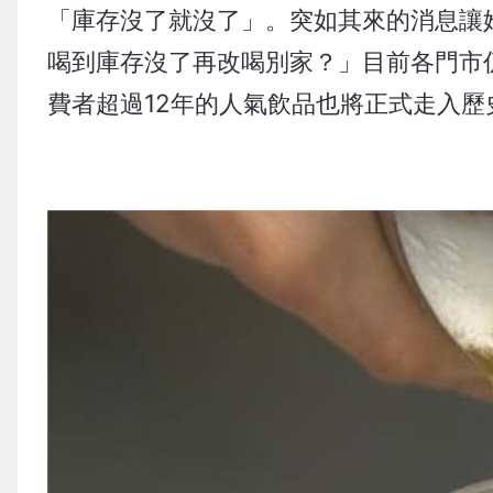
「庫存沒了就沒了」。突如其來的消息讓
喝到庫存沒了再改喝別家？」目前各門市
費者超過12年的人氣飲品也將正式走入歷