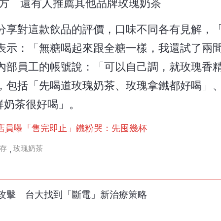
方 還有人推薦其他品牌玫瑰奶茶
分享對這款飲品的評價，口味不同各有見解，
表示：「無糖喝起來跟全糖一樣，我還試了兩
內部員工的帳號說：「可以自己調，就玫瑰香
，包括「先喝道玫瑰奶茶、玫瑰拿鐵都好喝」
萱鮮奶茶很好喝」。
？店員曝「售完即止」鐵粉哭：先囤幾杯
存
玫瑰奶茶
,
攻擊 台大找到「斷電」新治療策略