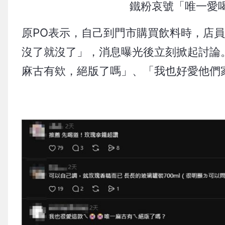
鐵粉哀號「唯一愛
原PO表示，自己到門市購買飲料時，店
沒了就沒了」，消息曝光後立刻掀起討論
麻古有欸，絕版了嗎」、「我也好愛他們