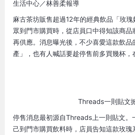
生活中心／林善柔報導
麻古茶坊販售超過12年的經典飲品「玫
眾到門市購買時，從店員口中得知該商品
再供應。消息曝光後，不少喜愛這款飲品
產」，也有人喊話要趁停售前多買幾杯，
Threads一則
停售消息最初源自Threads上一則貼
己到門市購買飲料時，店員告知這款玫瑰