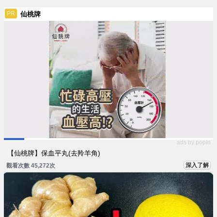
仙桃牌
PR
ads by popIn
【仙桃牌】保血平丸(去羚羊角)
深入了解
觀看次數 45,278次