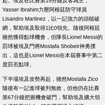
起。埃及在比賽第15分鐘反客為主，
Yasser Ibrahim力壓阿根廷防守球員
Lisandro Martinez，以一記強力的頭槌破
網，幫助埃及取得1比0領先。隨後阿根廷
雖然獲得點球機會，但隊長Lionel Messi的
罰球被埃及門將Mostafa Shobeir神勇撲
出，這也是Lionel Messi在本屆賽事中第二
度罰丟點球。
下半場埃及攻勢再起，雖然Mostafa Zico
隨後有一記進球被判無效，但他仍在比賽
第67分鐘把握機會破門，幫助埃及擴大領