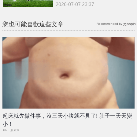
2026-07-07 23:37
您也可能喜歡這些文章
Recommended by
起床就先做件事，沒三天小腹就不見了! 肚子一天天變
小！
PR・新素簡