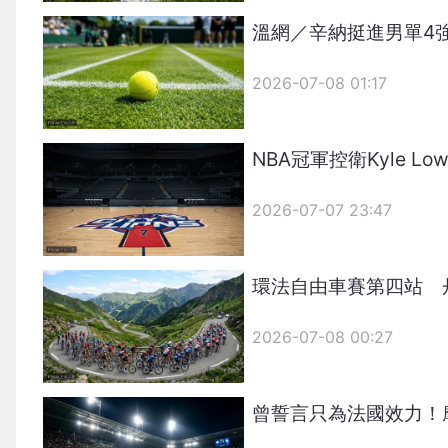
溫網／辛納挺進男單4
2026-07-08 01:17
NBA冠軍控衛Kyle 
2026-07-07 23:47
環法自由車賽第四站 
2026-07-08 00:27
曾誓言只為法國效力！