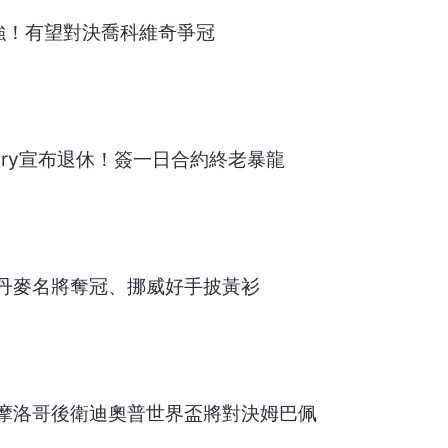
強！有望對決喬科維奇爭冠
Lowry宣布退休！簽一日合約終老暴龍
丹麥名將奪冠、挪威好手披黃衫
摩洛哥後衛迪奧普世界盃將對決姆巴佩