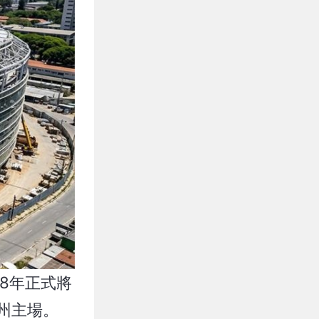
28年正式將
西州主場。