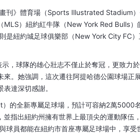
場（Sports Illustrated Stadium
）紐約紅牛隊（New York Red Bulls
約城足球俱樂部（New York City FC
odgett 表示，球隊的雄心壯志不僅止於奪冠，更致
未來。她強調，這次遷往阿提哈德公園球場正
景表達深切感謝。
oint）的全新專屬足球場，預計可容納2萬500
熱烈歡迎，並指出紐約州擁有世界上最頂尖的運動隊伍
迷與球員都能在紐約市首座專屬足球場中，享受