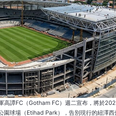
譚FC（Gotham FC）週二宣布，將於20
球場（Etihad Park），告別現行的紐澤