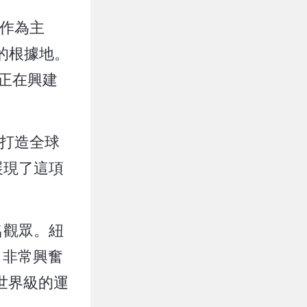
）作為主
）的根據地。
）正在興建
力於打造全球
展現了這項
0名觀眾。紐
，非常興奮
世界級的運