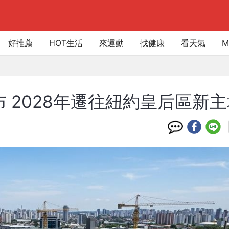
好推薦
HOT生活
來運動
找健康
看天氣
M
 2028年遷往紐約皇后區新主