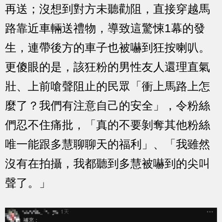
再送；沒想到對方未聽勸阻，直接穿越馬
路靠近車輛送禮物，導致這驚悚1幕的發
生，連帶後方的車子也被嚇到狂按喇叭。
更傻眼的是，該狂粉的男性友人還理直氣
壯、上前嗆聲阻止的民眾「衝上馬路上怎
麼了？我們有注意自己的安全」，令粉絲
們忍不住痛批，「真的不要剝奪其他粉絲
唯一能跟多慧聊聊天的福利」、「我雖然
沒有在拍攝，我都聽到多慧被嚇到的尖叫
聲了。」