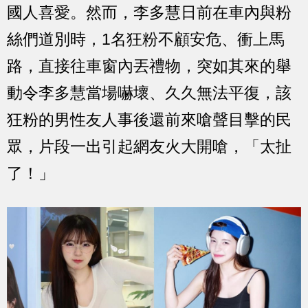
國人喜愛。然而，李多慧日前在車內與粉
絲們道別時，1名狂粉不顧安危、衝上馬
路，直接往車窗內丟禮物，突如其來的舉
動令李多慧當場嚇壞、久久無法平復，該
狂粉的男性友人事後還前來嗆聲目擊的民
眾，片段一出引起網友火大開嗆，「太扯
了！」