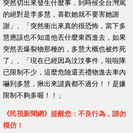
突然切出來發生什麼事，到時候全台灣罵
的絕對是李多慧，喜歡她就不要害她謝
謝」、「突然衝出來真的很恐怖，當下多
慧應該也不知道他丟什麼東西進去，如果
突然丟爆裂物那種的，多慧大概也被炸死
了」、「現在已經因為汶汶事件，啦啦隊
已限制不少，這麼危險還丟禮物進去車內
嚇到多慧，揪出來譴責都不過分！！是嫌
限制不夠多喔！！」
《民視新聞網》提醒您：不良行為，請勿
模仿！