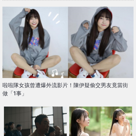
啦啦隊女孩曾遭爆外流影片！陳伊疑偷交男友竟當街
做「1事」