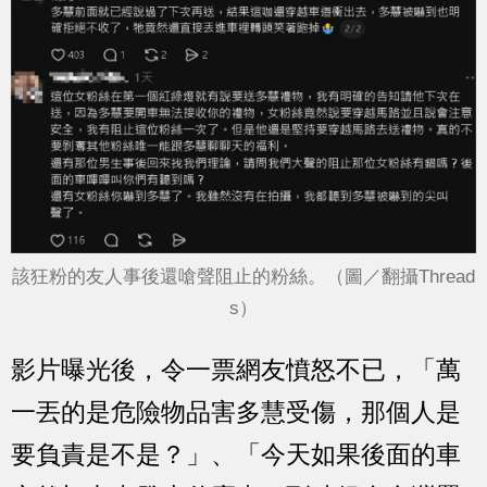
該狂粉的友人事後還嗆聲阻止的粉絲。（圖／翻攝Thread
s）
影片曝光後，令一票網友憤怒不已，「萬
一丟的是危險物品害多慧受傷，那個人是
要負責是不是？」、「今天如果後面的車