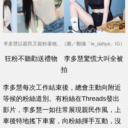
李多慧以親民又寵粉著稱。（圖／翻攝「le_dahye」IG）
狂粉不聽勸送禮物 李多慧驚慌大叫全被
拍
李多慧每次工作結束後，總會主動向附近
等候的粉絲道別。有粉絲在Threads發出
影片，李多慧一如往常展現親民作風，上
車後特地搖下車窗，向粉絲揮手互動，沒