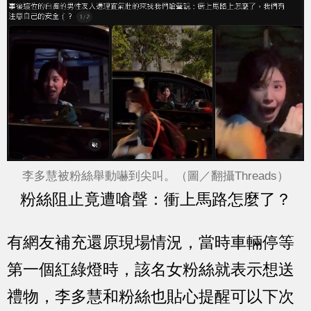
李多慧被粉絲舉動嚇到尖叫。（圖／翻攝Threads）
粉絲阻止竟遭嗆聲：衝上馬路怎麼了？
有網友補充還原現場情況，當時車輛停等
第一個紅綠燈時，該名女粉絲就表示想送
禮物，李多慧和粉絲也貼心提醒可以下次