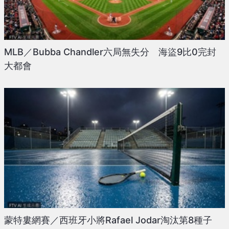
MLB／Bubba Chandler六局無失分 海盜9比0完封
大都會
蒙特婁網賽／西班牙小將Rafael Jodar淘汰第8種子