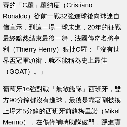
賽的「C羅」羅納度（Cristiano
Ronaldo）從前一戰32強進球後向球迷自
信宣示，到這一場一球未進，20年的征戰
最終黯然結束最後一舞，法國傳奇名將亨
利（Thierry Henry）狠批C羅：「沒有世
界盃冠軍頭銜，就不能稱為史上最佳
（GOAT）。」
葡萄牙16強對戰「無敵艦隊」西班牙，雙
方90分鐘都沒有進球，最後是靠著剛被換
上場才5分鐘的西班牙前鋒梅里諾（Mikel
Merino），在傷停補時助隊破門，踢進寶