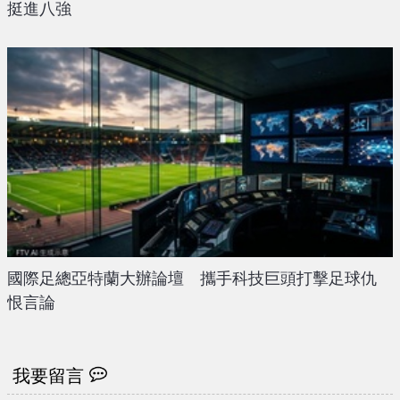
挺進八強
國際足總亞特蘭大辦論壇 攜手科技巨頭打擊足球仇
恨言論
我要留言