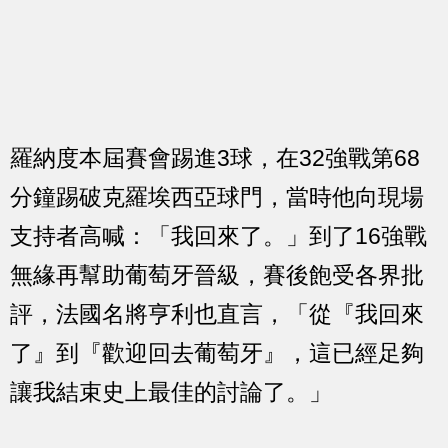
羅納度本屆賽會踢進3球，在32強戰第68
分鐘踢破克羅埃西亞球門，當時他向現場
支持者高喊：「我回來了。」到了16強戰
無緣再幫助葡萄牙晉級，賽後飽受各界批
評，法國名將亨利也直言，「從『我回來
了』到『歡迎回去葡萄牙』，這已經足夠
讓我結束史上最佳的討論了。」