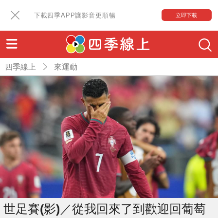
下載四季APP讓影音更順暢
立即下載
四季線上
來運動
世足賽(影)／從我回來了到歡迎回葡萄