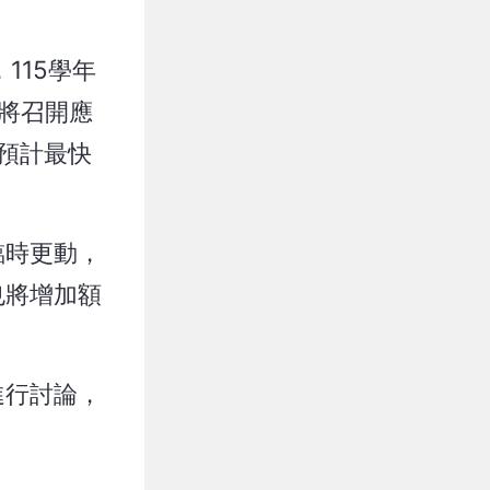
115學年
將召開應
預計最快
臨時更動，
也將增加額
進行討論，