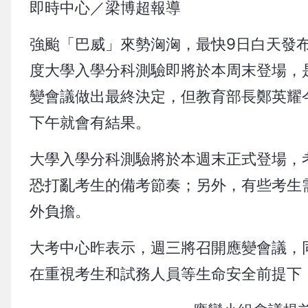
即時中心／梁博超報導
強颱「巴威」來勢洶洶，最快9日白天發布海
度大學入學分科測驗即將於本周末登場，
變會議做出最終決定，但教育部長鄭英耀
下午就會有結果。
大學入學分科測驗將於本週末正式登場，
恐打亂考生的備考節奏；另外，有些考生
外負擔。
大考中心昨表示，週三將召開應變會議，
在重視考生和試務人員等生命安全前提下