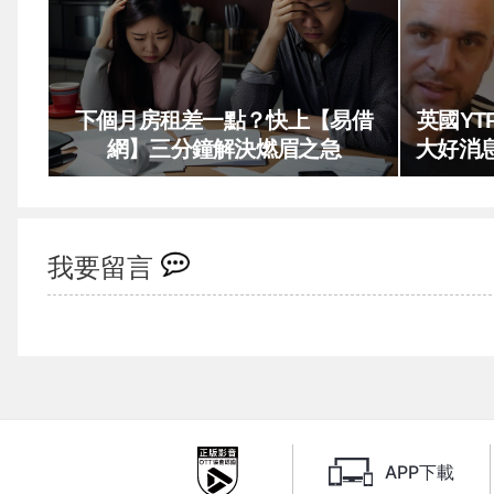
下個月房租差一點？快上【易借
英國Y
網】三分鐘解決燃眉之急
大好消
我要留言
APP下載