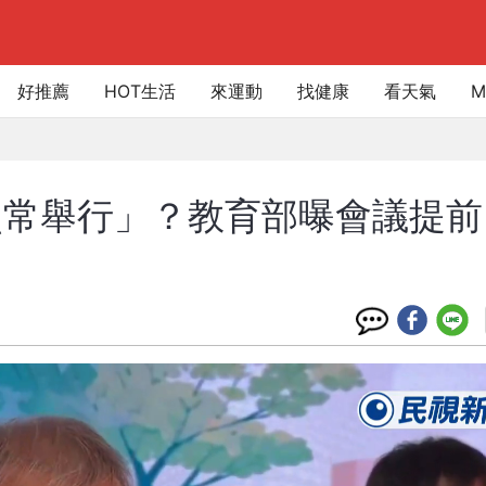
好推薦
HOT生活
來運動
找健康
看天氣
M
照常舉行」？教育部曝會議提前