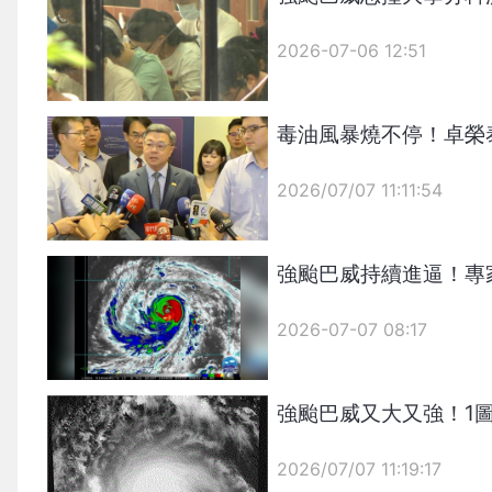
2026-07-06 12:51
毒油風暴燒不停！卓榮
2026/07/07 11:11:54
{PLAYICON}
強颱巴威持續進逼！專
2026-07-07 08:17
強颱巴威又大又強！1
2026/07/07 11:19:17