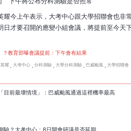
前 下午將公布分科測驗是否照常
英耀今上午表示，大考中心跟大學招聯會也非
明日才要召開的應變小組會議，將提前至今天
」？教育部曝會議提前：下午會有結果
鄭英耀
大考中心
分科測驗
大學分科測驗
巴威颱風
大學招聯會
,
,
,
,
,
「目前最壞情境」：巴威颱風通過這裡機率最高
測驗？大考中心：8日開會研議是否延期