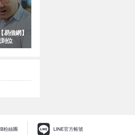
【易借網】
速到位
FB粉絲團
LINE官方帳號