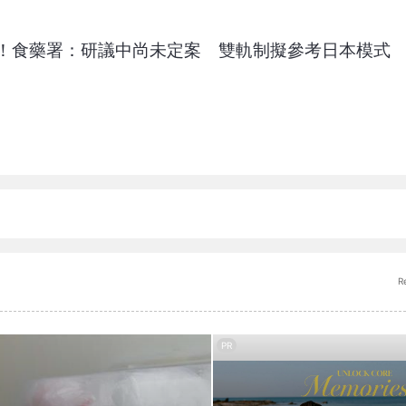
！食藥署：研議中尚未定案 雙軌制擬參考日本模式
R
PR