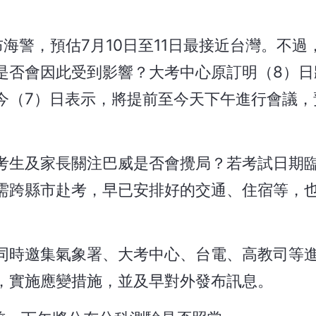
警，預估7月10日至11日最接近台灣。不過，
是否會因此受到影響？大考中心原訂明（8）日
今（7）日表示，將提前至今天下午進行會議，
考生及家長關注巴威是否會攪局？若考試日期
需跨縣市赴考，早已安排好的交通、住宿等，
同時邀集氣象署、大考中心、台電、高教司等
，實施應變措施，並及早對外發布訊息。