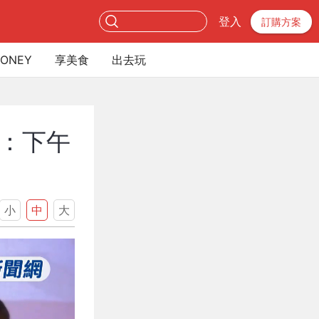
登入
訂購方案
ONEY
享美食
出去玩
：下午
小
中
大