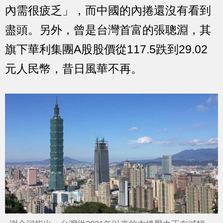
內需很疲乏」
，
而中國的內捲還沒有看到
盡頭
。另外，曾是台灣首富的張聰淵，其
旗下華利集團A股股價從117.5跌到29.02
元人民幣，昔日風華不再。