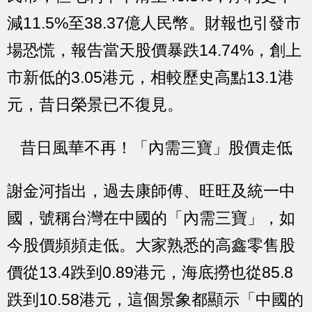
減11.5%至38.37億人民幣。財報也引發市
場恐慌，報告當天股價暴跌14.74%，創上
市新低的3.05港元，相較歷史高點13.1港
元，昔日榮景已不復見。
昔日風華不再！「內需三寶」股價走低
謝金河指出，過去康師傅、旺旺及統一中
國，號稱台灣在中國的「內需三寶」，如
今股價頻頻走低。大家熟悉的高鑫零售股
價從13.4跌到0.89港元，海底撈也從85.8
跌到10.58港元，這個景象都顯示
「中國的