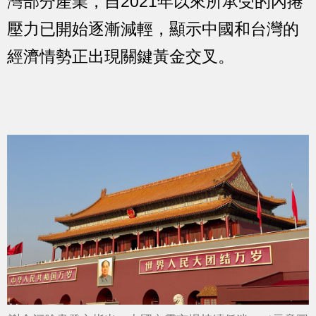
灣部分產業，自2021年以來所承受的內捲
壓力已開始逐漸減輕，顯示中國和台灣的
經濟情勢正出現關鍵黃金交叉。