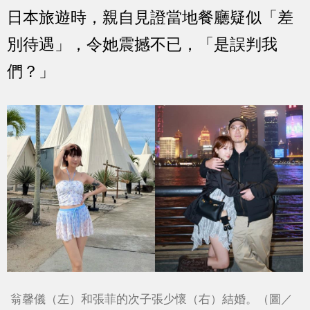
日本旅遊時，親自見證當地餐廳疑似「差
別待遇」，令她震撼不已，「是誤判我
們？」
翁馨儀（左）和張菲的次子張少懷（右）結婚。（圖／