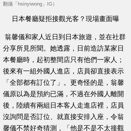
翻攝「hsinyiwong」IG）
日本餐廳疑拒接觀光客？現場畫面曝
翁馨儀和家人近日到日本旅遊，並在社群
分享所見所聞。她透露，日前造訪某家日
本餐廳時，起初整間店只有他們一家人；
後來有一組外國人進店，店員卻直接表示
「全部都有訂位了」。更奇怪的是，翁馨
儀原以為是預約已滿，不過在外國人離開
後，陸續有兩組日本客人走進店裡，店員
沒詢問是否訂位、就直接安排入座，令翁
馨儀不禁好奇猜測，「他是不是不太接觀