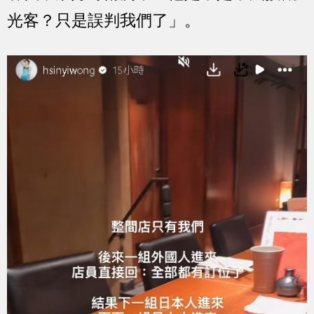
光客？只是誤判我們了」。