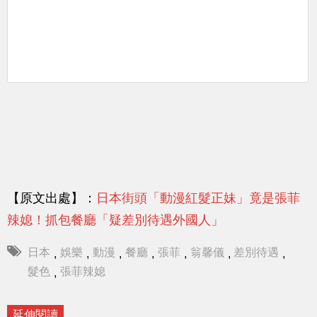
【原文出處】：
日本街頭「動漫紅髮正妹」竟是張菲
辣媳！抓包餐廳「疑差別待遇外國人」
日本
娛樂
動漫
餐廳
張菲
翁馨儀
差別待遇
,
,
,
,
,
,
,
髮色
張菲辣媳
,
延伸閱讀