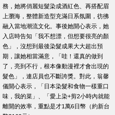
務，她將俏麗短髮染成酒紅色、再搭配眉
上瀏海，整體新造型充滿日系氛圍，彷彿
融入當地潮流文化。事後她開心表示，她
入店時告知「我不想漂，但想要很亮的顏
色」，沒想到最後染髮成果大大超出預
期，讓她相當滿意，「哇！還真的做到
了，亮到不行，根本像動漫裡才會出現的
髮色」，連店員也不斷誇獎。對此，翁馨
儀開心表示，「日本染髮和食物一樣重口
味，我的菜」、「愛上染+剪2小時內就能
離開的效率，重點是才1萬6日幣（約新台