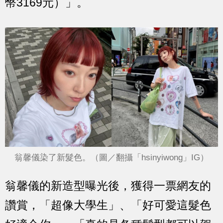
幣3169元）」。
翁馨儀染了新髮色。（圖／翻攝「hsinyiwong」IG）
翁馨儀的新造型曝光後，獲得一票網友的
讚賞，「超像大學生」、「好可愛這髮色