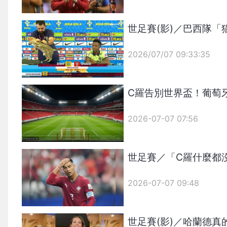
世足賽(影)／巴西隊「
2026/07/07 09:33:35
{PLAYICON}
C羅告別世界盃！葡萄
2026-07-07 07:56
世足賽／「C羅什麼都
2026-07-07 09:48
世足賽(影)／哈蘭德