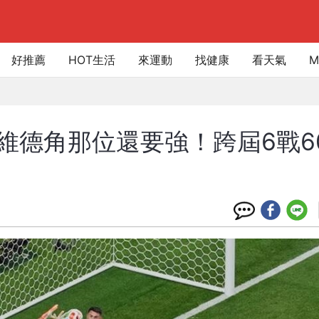
好推薦
HOT生活
來運動
找健康
看天氣
M
維德角那位還要強！跨屆6戰6