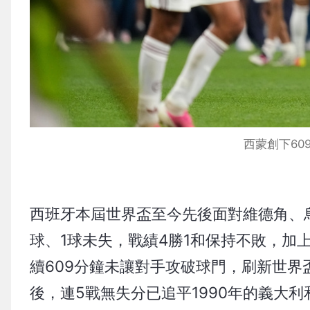
西蒙創下60
西班牙本屆世界盃至今先後面對維德角、
球、1球未失，戰績4勝1和保持不敗，加
續609分鐘未讓對手攻破球門，刷新世界
後，連5戰無失分已追平1990年的義大利