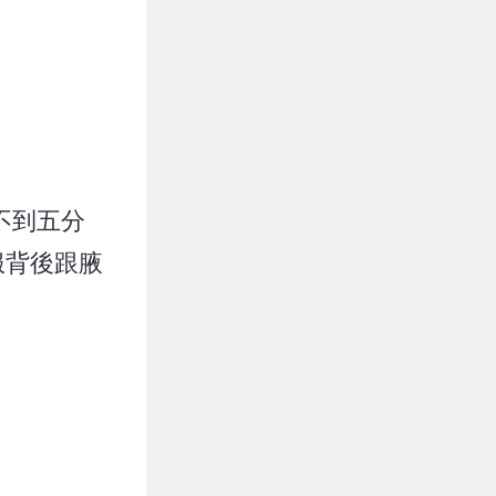
不到五分
服背後跟腋