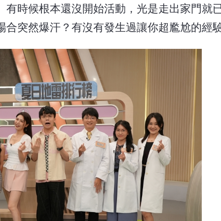
。有時候根本還沒開始活動，光是走出家門就
場合突然爆汗？有沒有發生過讓你超尷尬的經