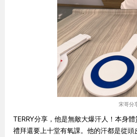
宋哥分
TERRY分享，他是無敵大爆汗人！本身
禮拜還要上十堂有氧課。他的汗都是從頭