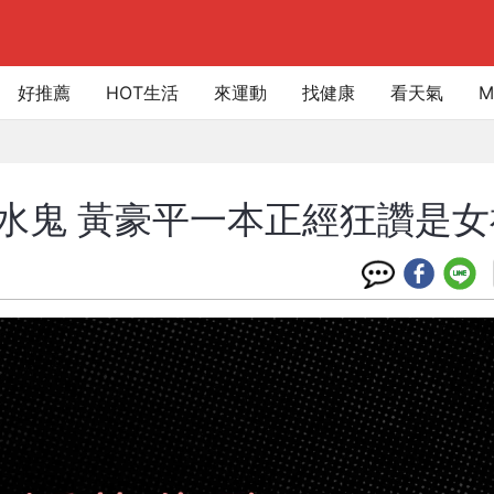
好推薦
HOT生活
來運動
找健康
看天氣
M
像水鬼 黃豪平一本正經狂讚是