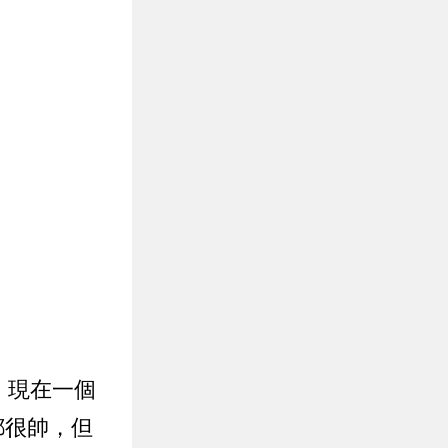
，現在一個
都很帥，但