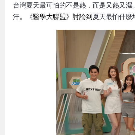
台灣夏天最可怕的不是熱，而是又熱又濕
汗。《
醫學大聯盟》討論到
夏天最怕什麼