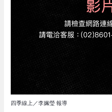
四季線上／李姵瑩 報導