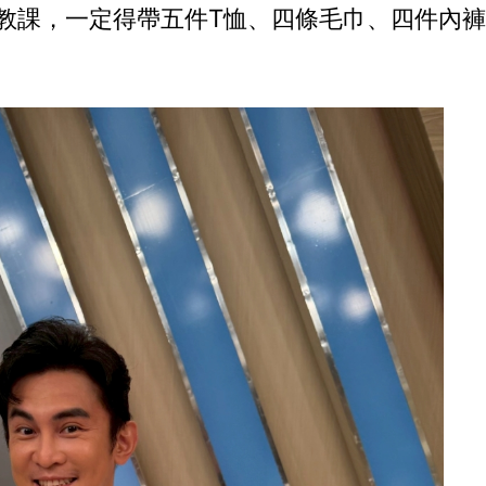
門教課，一定得帶五件T恤、四條毛巾、四件內