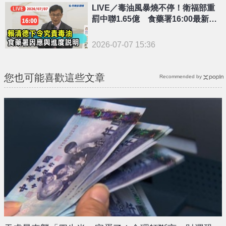
LIVE／毒油風暴燒不停！衛福部重
罰中聯1.65億 食藥署16:00最新說
明
2026-07-07 15:36
您也可能喜歡這些文章
Recommended by