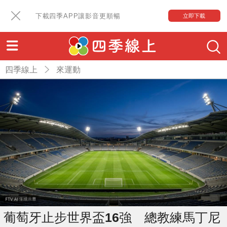
下載四季APP讓影音更順暢
立即下載
四季線上
來運動
葡萄牙止步世界盃16強 總教練馬丁尼