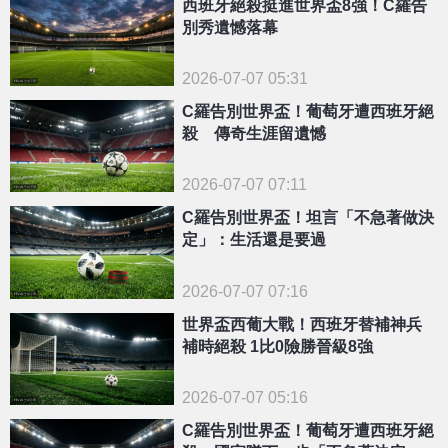
西班牙絕殺挺進世界盃8強！C羅告
別秀遺憾落幕
2026-07-07 05:31
C羅告別世界盃！葡萄牙遭西班牙絕
殺 傳奇生涯留遺憾
2026-07-07 07:11
C羅告別世界盃！坦言「不急著做決
定」：生活還是要過
2026-07-07 07:16
世界盃西葡大戰！西班牙替補神兵
補時絕殺 1比0險勝晉級8強
2026-07-07 05:16
C羅告別世界盃！葡萄牙遭西班牙絕