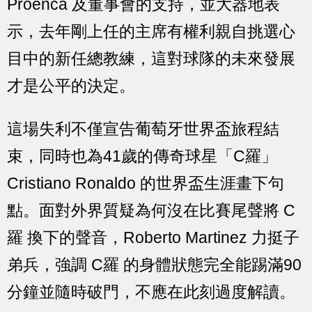
Proenca 及董事會的支持，並大器地表
示，去年剛上任的主席有權利親自挑選心
目中的新任總教練，這對球隊的未來發展
才是公平的決定。
這場失利不僅宣告葡萄牙世界盃旅程結
束，同時也為41歲的傳奇球星「C羅」
Cristiano Ronaldo 的世界盃生涯畫下句
點。面對外界質疑為何沒在比賽尾聲將 C
羅 換下的聲音，Roberto Martinez 力挺子
弟兵，強調 C羅 的身體狀態完全能踢滿90
分鐘並隨時破門，不應在此刻過度解讀。