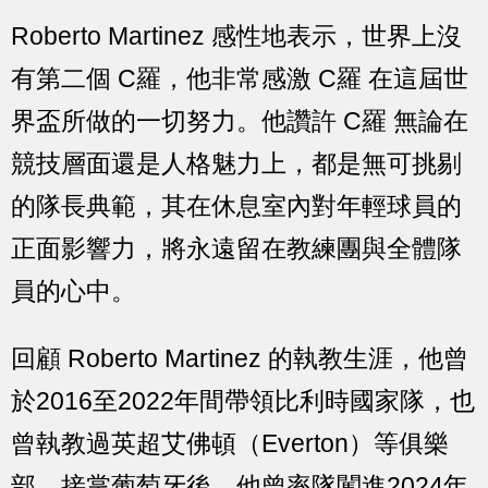
Roberto Martinez 感性地表示，世界上沒
有第二個 C羅，他非常感激 C羅 在這屆世
界盃所做的一切努力。他讚許 C羅 無論在
競技層面還是人格魅力上，都是無可挑剔
的隊長典範，其在休息室內對年輕球員的
正面影響力，將永遠留在教練團與全體隊
員的心中。
回顧 Roberto Martinez 的執教生涯，他曾
於2016至2022年間帶領比利時國家隊，也
曾執教過英超艾佛頓（Everton）等俱樂
部。接掌葡萄牙後，他曾率隊闖進2024年