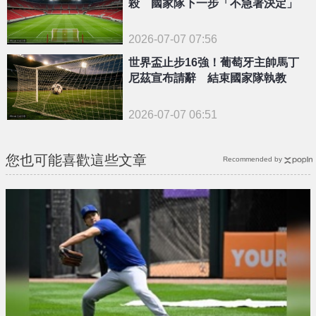
殺 國家隊下一步「不急著決定」
2026-07-07 07:56
世界盃止步16強！葡萄牙主帥馬丁
尼茲宣布請辭 結束國家隊執教
2026-07-07 06:51
您也可能喜歡這些文章
Recommended by