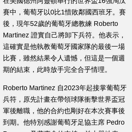
在美國德州阿靈頓舉行的世界盃16強淘汰
賽中，葡萄牙以0比1惜敗鄰國西班牙。賽
後，現年52歲的葡萄牙總教練 Roberto
Martinez 證實自己將卸下兵符。他表示，
這確實是他執教葡萄牙國家隊的最後一場
比賽，雖然結果令人遺憾，但這是一個週
期的結束，此時放手完全合乎情理。
Roberto Martinez 自2023年起接掌葡萄牙
兵符，原先計畫在帶領球隊衝擊世界盃冠
軍後離職，他的合約也剛好在本次賽事後
到期。他特別感謝葡萄牙足協主席 Pedro