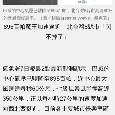
巴威的中心氣壓已驟降至895百帕，北台灣8縣市高達80%
的暴風圈侵襲率。（圖／翻攝自easterlywave、氣象署）
895百帕魔王加速逼近 北台灣8縣市「閃
不掉了」
氣象署7日凌晨2點最新觀測顯示，巴威的
中心氣壓已驟降至895百帕，近中心最大
風速達每秒60公尺，七級風暴風半徑高達
350公里，正以每小時27公里的速度加速
向西北西挺進。目前各主要城市侵襲率顯