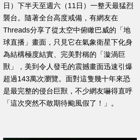
日）下半天至週六（11日）一整天最猛烈
襲台。隨著全台高度戒備，有網友在
Threads分享了從太空中俯瞰巴威的「地
球直播」畫面，只見它在氣象衛星下化身
為結構極度結實、完美對稱的「漩渦巨
獸」，美到令人發毛的震撼畫面迅速引爆
超過143萬次瀏覽。面對這隻幾十年來恐
是最完整的侵台巨獸，不少網友嚇得直呼
「這次突然不敢期待颱風假了！」。