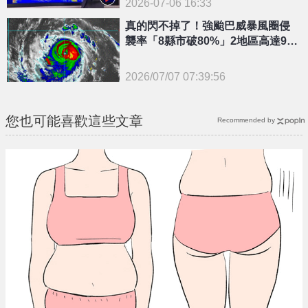
2026-07-06 16:33
真的閃不掉了！強颱巴威暴風圈侵
襲率「8縣市破80%」2地區高達9
0%
2026/07/07 07:39:56
{PLAYICON}
您也可能喜歡這些文章
Recommended by