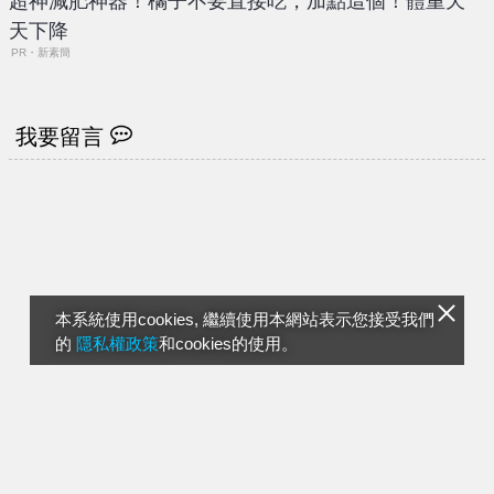
超神減肥神器！橘子不要直接吃，加點這個！體重天
天下降
PR・新素簡
我要留言
本系統使用cookies, 繼續使用本網站表示您接受我們
的
隱私權政策
和cookies的使用。