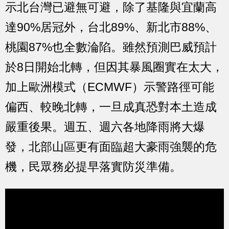
示北台灣已避無可避，除了基隆與宜蘭高
達90%居冠外，台北89%、新北市88%、
桃園87%也全數淪陷。雖然預測巴威預計
於8日開始北轉，但因其暴風圈實在太大，
加上歐洲模式（ECMWF）示警路徑可能
偏西、較晚北轉，一旦成真恐對本土造成
嚴重後果。週五、週六各地降雨將大爆
發，北部山區更有面臨超大豪雨強襲的危
機，民眾務必提早落實防災準備。