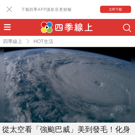
下載四季APP讓影音更順暢
立即下載
四季線上
HOT生活
從太空看「強颱巴威」美到發毛！化身