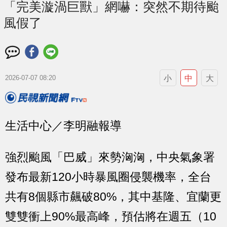
「完美漩渦巨獸」網嚇：突然不期待颱
風假了
小
中
大
2026-07-07 08:20
生活中心／李明融報導
強烈颱風「巴威」來勢洶洶，中央氣象署
發布最新120小時暴風圈侵襲機率，全台
共有8個縣市飆破80%，其中基隆、宜蘭更
雙雙衝上90%最高峰，預估將在週五（10