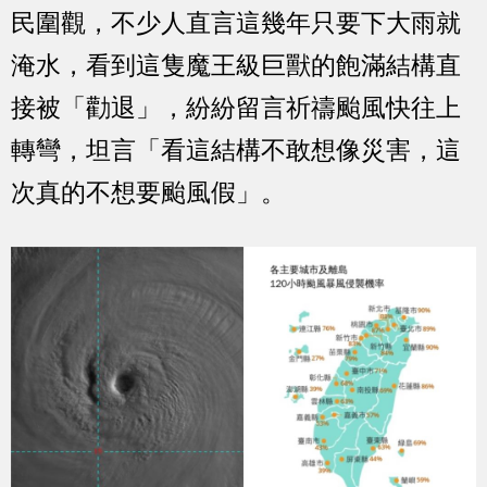
民圍觀，不少人直言這幾年只要下大雨就
淹水，看到這隻魔王級巨獸的飽滿結構直
接被「勸退」，紛紛留言祈禱颱風快往上
轉彎，坦言「看這結構不敢想像災害，這
次真的不想要颱風假」。