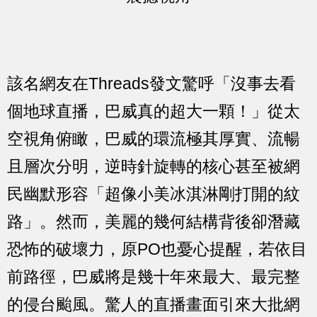
該名網友在Threads發文驚呼「沒事去看
個地球直播，巴威真的超大一顆！」從太
空視角俯瞰，巴威的環流極其厚實、流暢
且層次分明，逆時針旋轉的核心甚至被網
民幽默形容「超像小美冰淇淋剛打開的紋
路」。然而，美麗的幾何結構背後卻潛藏
恐怖的破壞力，原PO也憂心提醒，若依目
前路徑，巴威將是幾十年來最大、最完整
的侵台颱風。驚人的直播畫面引來大批網