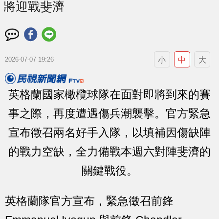
將迎戰斐濟
小
中
大
2026-07-07 19:26
英格蘭國家橄欖球隊在面對即將到來的賽
事之際，再度遭遇傷兵潮襲擊。官方緊急
宣布徵召兩名好手入隊，以填補因傷缺陣
的戰力空缺，全力備戰本週六對陣斐濟的
關鍵戰役。
英格蘭隊官方宣布，緊急徵召前鋒