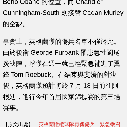
Beno Obano 的位置，而 Chandler
Cunningham-South 則接替 Cadan Murley
的空缺。
事實上，英格蘭隊的傷兵名單不僅於此。
由於後衛 George Furbank 罹患急性闌尾
炎缺陣，球隊在週一就已經緊急補進了翼
鋒 Tom Roebuck。在結束與斐濟的對決
後，英格蘭隊預計將於 7 月 18 日前往阿
根廷，進行今年首屆國家錦標賽的第三場
賽事。
【原文出處】：
英格蘭橄欖球隊再傳傷兵 緊急徵召