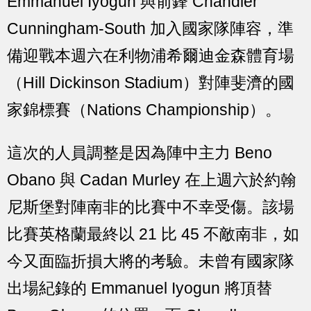
Emmanuel Iyogun 與前鋒 Chandler
Cunningham-South 加入國家隊陣容，準
備迎戰本週六在利物浦希爾迪金森體育場
（Hill Dickinson Stadium）對陣斐濟的國
家錦標賽（Nations Championship）。
這次的人員調整是因為陣中主力 Beno
Obano 與 Cadan Murley 在上週六於約翰
尼斯堡對陣南非的比賽中不幸受傷。該場
比賽英格蘭最終以 21 比 45 不敵南非，如
今又面臨折損大將的考驗。未曾有國家隊
出場紀錄的 Emmanuel Iyogun 將頂替