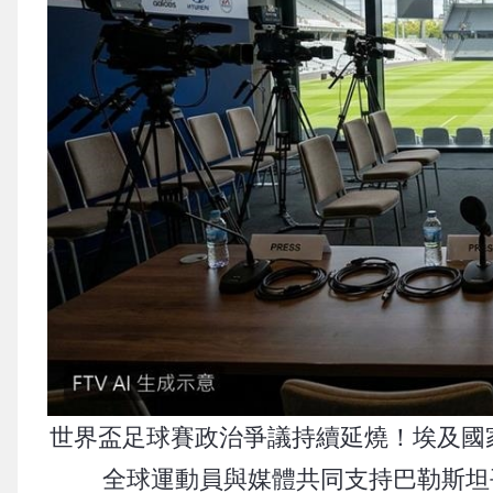
世界盃足球賽政治爭議持續延燒！埃及國家隊總
全球運動員與媒體共同支持巴勒斯坦