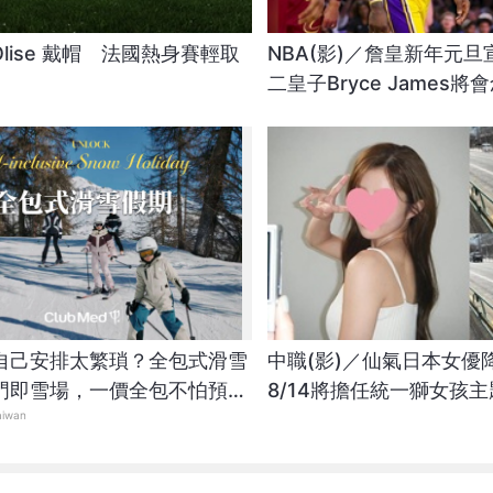
l Olise 戴帽 法國熱身賽輕取
NBA(影)／詹皇新年元
二皇子Bryce James
自己安排太繁瑣？全包式滑雪
中職(影)／仙氣日本女優
門即雪場，一價全包不怕預算
8/14將擔任統一獅女孩
aiwan