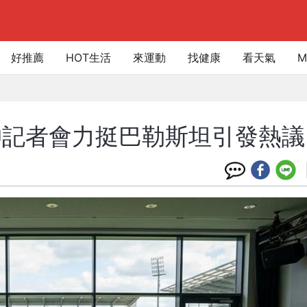
好推薦
HOT生活
來運動
找健康
看天氣
M
帥記者會力挺巴勒斯坦引發熱議