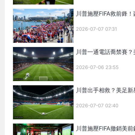
川普施壓FIFA救前鋒
2026-07-07 07:31
川普一通電話喬禁賽？
2026-07-06 23:55
川普出手相救？美足新
2026-07-07 02:40
川普施壓FIFA撤銷