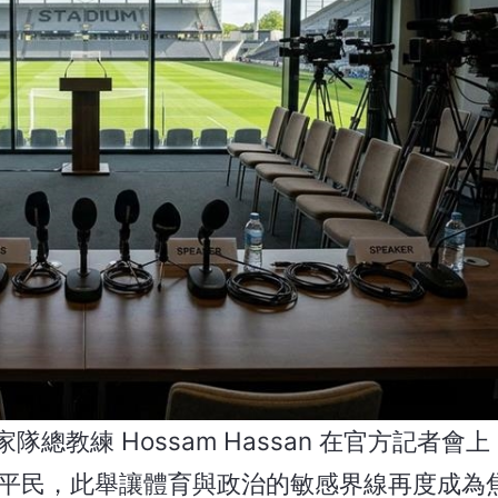
教練 Hossam Hassan 在官方記者會
平民，此舉讓體育與政治的敏感界線再度成為