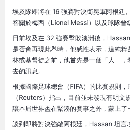
埃及隊即將在 16 強賽對決衛冕軍阿根廷。在
答關於梅西（Lionel Messi）以及
日前埃及在 32 強賽擊敗澳洲後，Has
是否會再現此舉時，他感性表示，這純粹
林或基督徒之前，他首先是一個「人」，
去的訊息。
根據國際足球總會（FIFA）的比賽規則
（Reuters）指出，目前並未發現有
讓本屆世界盃在緊湊的賽事之外，蒙上了
談到即將對決強敵阿根廷，Hassan 