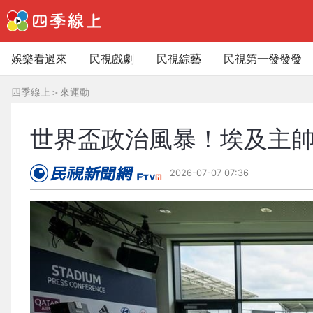
娛樂看過來
民視戲劇
民視綜藝
民視第一發發發
四季線上
＞
來運動
世界盃政治風暴！埃及主
2026-07-07 07:36