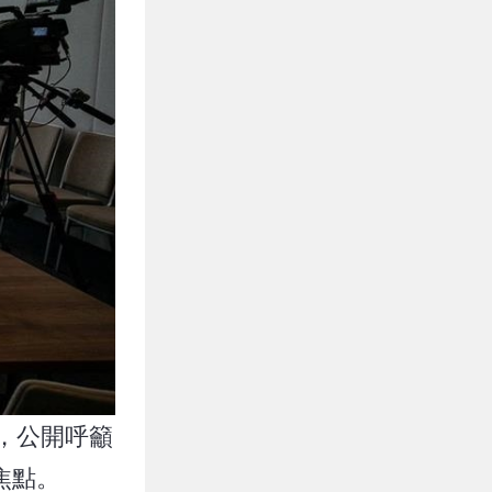
上，公開呼籲
焦點。