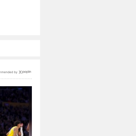
mmended by