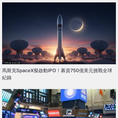
馬斯克SpaceX擬啟動IPO！募資750億美元挑戰全球
紀錄