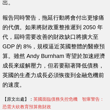
出。
報告同時警告，拖延行動將會付出更慘痛
的代價。如果將財政重整推遲到 2050 年
代，屆時需要改善的財政缺口將擴大至
GDP 的 8%，規模逼近英國整體的醫療預
算。雖然 Andy Burnham 寄望於加速經濟
成長來緩解壓力，但若要顯著降低債務，
英國的生產力成長必須恢復到金融危機前
的速度。
【原文出處】：
英國面臨債務失控危機 智庫警告：
恐需大砍教育預算救財政