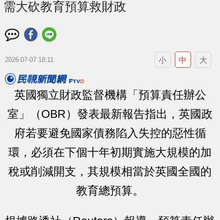
需大砍教育預算救財政
小
中
大
2026-07-07 18:11
英國獨立財政監督機構「預算責任辦公
室」（OBR）發表最新報告指出，英國政
府若要避免國家債務陷入失控的惡性循
環，必須在下個十年初期實施大規模的加
稅或削減開支，其規模相當於英國全國的
教育總預算。