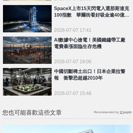
SpaceX上市15天閃電入選那斯達克
100指數 華爾街看好吸金逾40億美
元
2026-07-07 17:41
AI數據中心搶電！美國鐵鏽帶工廠
電費暴漲面臨生存危機
2026-07-07 18:06
中國切斷稀土出口！日本企業拉警
報 衝擊恐超越2010年
2026-07-07 15:46
您也可能喜歡這些文章
Recommended by