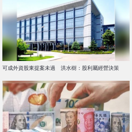
可成外資股東提案未過 洪水樹：股利屬經營決策