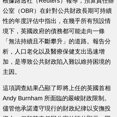
根據路透社（Reuters）報導，預算責任辦
公室（OBR）在針對公共財政長期可持續
性的年度評估中指出，在幾乎所有預設情
境下，英國政府的債務都可能走向一條
「無法持續且不斷攀升」的道路。報告分
析，人口老化以及醫療保健支出迅速增
加，是導致公共財政陷入難以維持困境的
主因。
這項調查結果凸顯了即將上任的英國首相
Andy Burnham 所面臨的嚴峻財政限制。
儘管他承諾遵守現行的財政紀律以安撫投