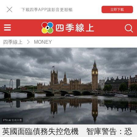
下載四季APP讓影音更順暢
立即下載
四季線上
MONEY
英國面臨債務失控危機 智庫警告：恐