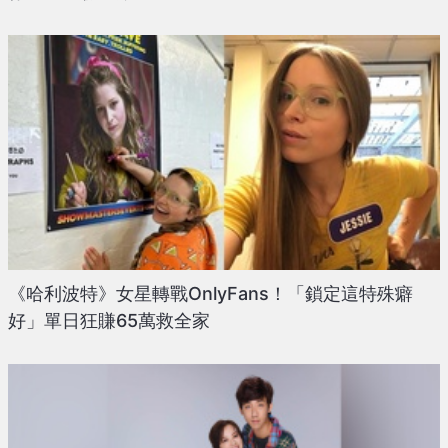
《哈利波特》女星轉戰OnlyFans！「鎖定這特殊癖
好」單日狂賺65萬救全家