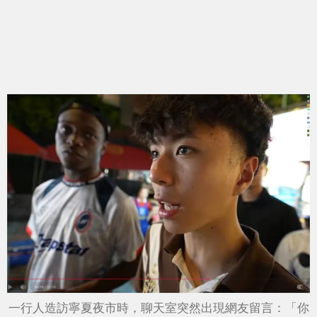
一行人造訪寧夏夜市時，聊天室突然出現網友留言：「你