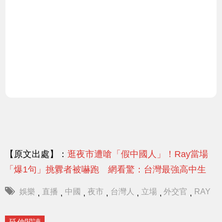
【原文出處】：
逛夜市遭嗆「假中國人」！Ray當場
「爆1句」挑釁者被嚇跑 網看驚：台灣最強高中生
娛樂
直播
中國
夜市
台灣人
立場
外交官
RAY
,
,
,
,
,
,
,
延伸閱讀