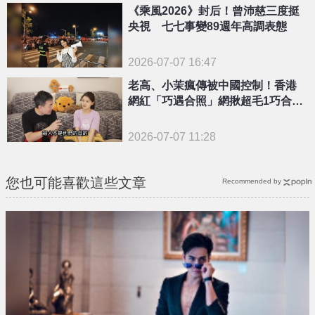
《乘風2026》封后！曾沛慈三度挺
央視 七七事變89週年高調表態
2026-07-07 16:47
老高、小茉瘋傳被中國控制！香港
網紅「巧遇合照」網揪超毛1巧合：
越描越黑
2026-07-07 11:28
您也可能喜歡這些文章
Recommended by