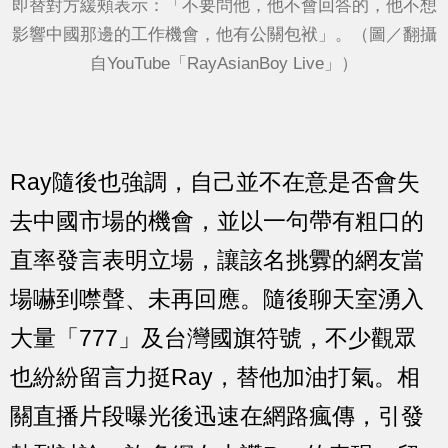
即替對方緩頰表示：「不要問他，他不會回答的，他不想
影響中國那邊的工作機會，他有公關包袱」。（圖／翻攝
自YouTube「RayAsianBoy Live」）
Ray隨後也強調，自己並不在意是否會失
去中國市場的機會，並以一句帶有粗口的
直率發言表明立場，讓該名挑釁的網友當
場嚇到噤聲、未再回應。隨後聊天室湧入
大量「777」及台灣國旗符號，不少觀眾
也紛紛留言力挺Ray，替他加油打氣。相
關直播片段曝光後迅速在網路瘋傳，引發