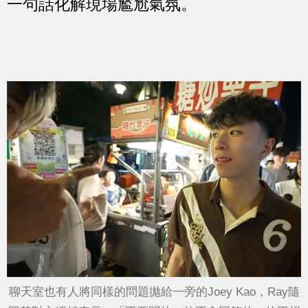
一句話化解現場尷尬氣氛。
聊天室也有人將同樣的問題拋給一旁的Joey Kao，Ray隨