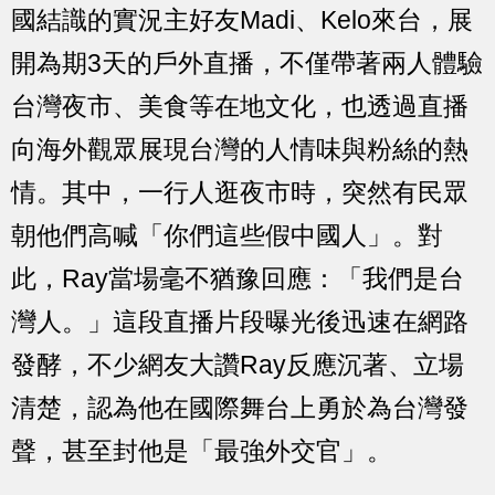
國結識的實況主好友Madi、Kelo來台，展
開為期3天的戶外直播，不僅帶著兩人體驗
台灣夜市、美食等在地文化，也透過直播
向海外觀眾展現台灣的人情味與粉絲的熱
情。其中，一行人逛夜市時，突然有民眾
朝他們高喊「你們這些假中國人」。對
此，Ray當場毫不猶豫回應：「我們是台
灣人。」這段直播片段曝光後迅速在網路
發酵，不少網友大讚Ray反應沉著、立場
清楚，認為他在國際舞台上勇於為台灣發
聲，甚至封他是「最強外交官」。