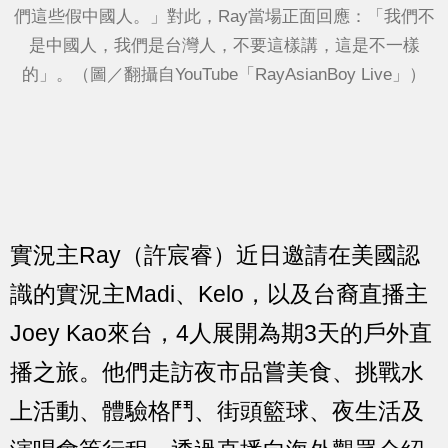
們這些假中國人。」對此，Ray當場正面回應：「我們不
是中國人，我們是台灣人，不要這樣講，這是不一樣
的」。（圖／翻攝自YouTube「RayAsianBoy Live」）
實況主Ray（許宸睿）近日邀請在美國認
識的實況主Madi、Kelo，以及台裔直播主
Joey Kao來台，4人展開為期3天的戶外直
播之旅。他們走訪夜市品嘗美食、挑戰水
上活動、體驗格鬥、街頭籃球、夜生活及