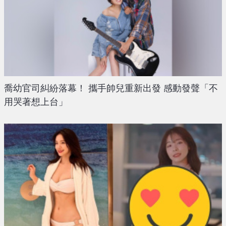
喬幼官司糾紛落幕！ 攜手帥兒重新出發 感動發聲「不
用哭著想上台」