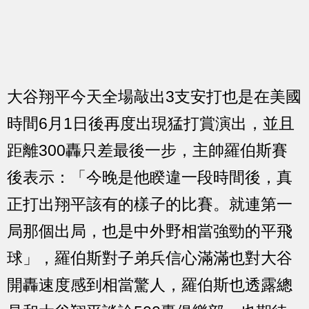
大谷翔平今天全場敲出3支安打也是在美國
時間6月1日後再度出現猛打賞演出，並且
距離300轟只差最後一步，主帥羅伯斯賽
後表示：「今晚是他睽違一段時間後，真
正打出翔平該有的樣子的比賽。就連第一
局那個出局，也是中外野相當強勁的平飛
球」，羅伯斯對子弟兵信心滿滿也對大谷
開轟速度感到相當驚人，羅伯斯也透露總