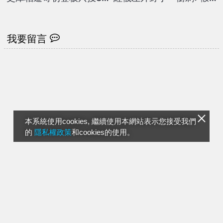
球有玄機 羅伯斯「一句
鎖定飛球落點>闔手套」
話」曝實情
騙倒攝影師
我要留言
本系統使用cookies, 繼續使用本網站表示您接受我們
的
隱私權政策
和cookies的使用。