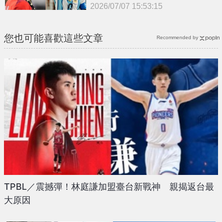
2026/07/07 15:53:15
{PLAYICON}
您也可能喜歡這些文章
Recommended by
TPBL／震撼彈！林庭謙加盟臺台新戰神 親揭返台最
大原因