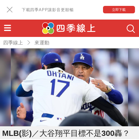
下載四季APP讓影音更順暢
立即下載
四季線上
來運動
MLB(影)／大谷翔平目標不是300轟？