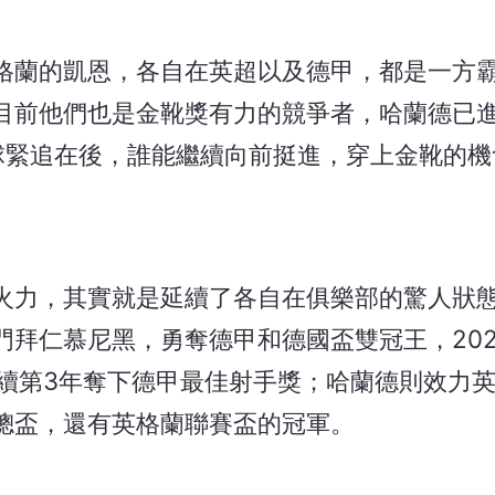
格蘭的凱恩，各自在英超以及德甲，都是一方
目前他們也是金靴獎有力的競爭者，哈蘭德已進
球緊追在後，誰能繼續向前挺進，穿上金靴的機
火力，其實就是延續了各自在俱樂部的驚人狀態
拜仁慕尼黑，勇奪德甲和德國盃雙冠王，2025
連續第3年奪下德甲最佳射手獎；哈蘭德則效力
總盃，還有英格蘭聯賽盃的冠軍。