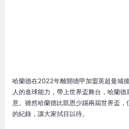
哈蘭德在2022年離開德甲加盟英超曼城後
人的進球能力，帶上世界盃舞台，哈蘭德
意。雖然哈蘭德比凱恩少踢兩屆世界盃，
的紀錄，讓大家拭目以待。