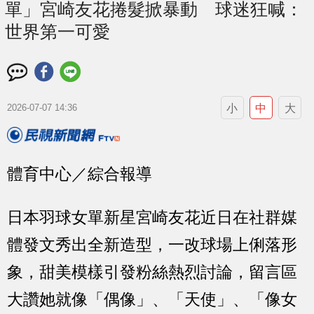
單」宮崎友花捲髮掀暴動 球迷狂喊：
世界第一可愛
小
中
大
2026-07-07 14:36
體育中心／綜合報導
日本羽球女單新星宮崎友花近日在社群媒
體發文秀出全新造型，一改球場上俐落形
象，甜美模樣引發粉絲熱烈討論，留言區
大讚她就像「偶像」、「天使」、「像女