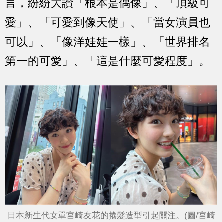
言，紛紛大讚「根本是偶像」、「頂級可
愛」、「可愛到像天使」、「當女演員也
可以」、「像洋娃娃一樣」、「世界排名
第一的可愛」、「這是什麼可愛程度」。
日本新生代女單宮崎友花的捲髮造型引起關注。(圖/宮崎