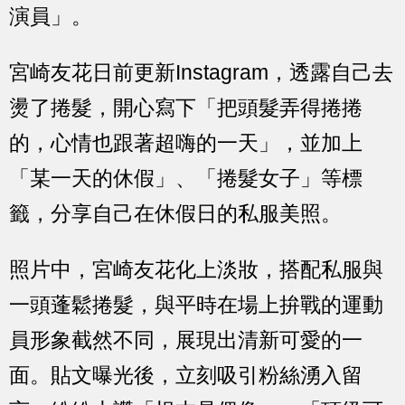
演員」。
宮崎友花日前更新Instagram，透露自己去
燙了捲髮，開心寫下「把頭髮弄得捲捲
的，心情也跟著超嗨的一天」，並加上
「某一天的休假」、「捲髮女子」等標
籤，分享自己在休假日的私服美照。
照片中，宮崎友花化上淡妝，搭配私服與
一頭蓬鬆捲髮，與平時在場上拚戰的運動
員形象截然不同，展現出清新可愛的一
面。貼文曝光後，立刻吸引粉絲湧入留