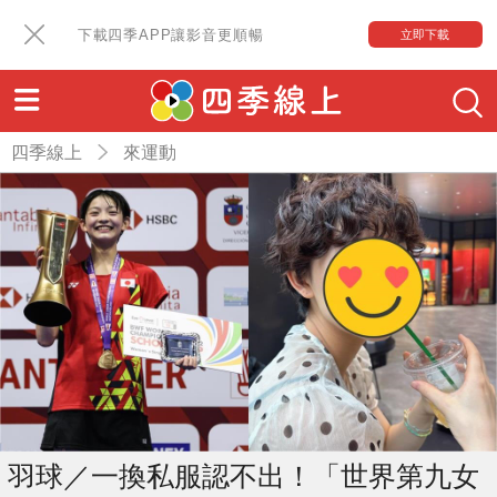
下載四季APP讓影音更順暢
立即下載
四季線上
來運動
羽球／一換私服認不出！「世界第九女