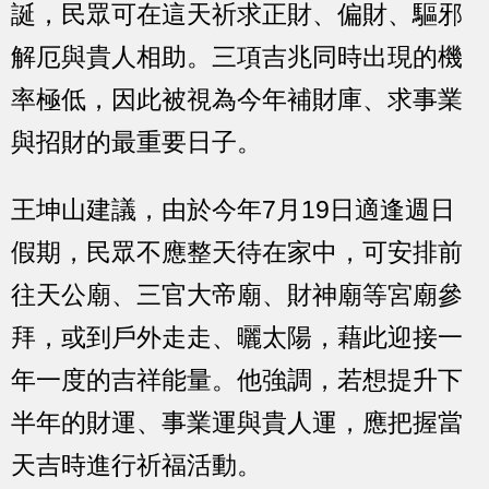
誕，民眾可在這天祈求正財、偏財、驅邪
解厄與貴人相助。三項吉兆同時出現的機
率極低，因此被視為今年補財庫、求事業
與招財的最重要日子。
王坤山建議，由於今年7月19日適逢週日
假期，民眾不應整天待在家中，可安排前
往天公廟、三官大帝廟、財神廟等宮廟參
拜，或到戶外走走、曬太陽，藉此迎接一
年一度的吉祥能量。他強調，若想提升下
半年的財運、事業運與貴人運，應把握當
天吉時進行祈福活動。