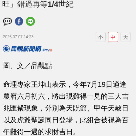
旺」錯過再等1/4世紀
小
中
大
2026-07-07 14:23
圖、文／品觀點
命理專家王坤山表示，今年7月19日適逢
農曆六月初六，將出現難得一見的三大吉
兆匯聚現象，分別為天貺節、甲午天赦日
以及虎爺聖誕同日登場，此組合被視為百
年難得一遇的求財吉日。