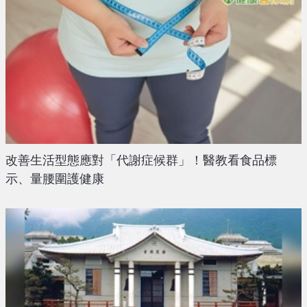
改善生活型態應對「代謝症候群」！醫教看食品標
示、量腰圍護健康