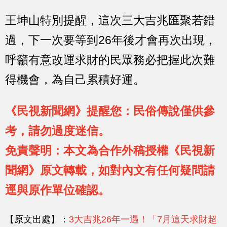
王坤山特別提醒，這次三大吉兆匯聚若錯
過，下一次要等到26年後才會再次出現，
呼籲有意改運求財的民眾務必把握此次難
得機會，為自己累積好運。
《民視新聞網》提醒您：民俗傳說僅供參
考，請勿過度迷信。
免責聲明：本文為合作外稿授權《民視新
聞網》原文轉載，如對內文有任何疑問請
逕與原作單位確認。
【原文出處】：
3大吉兆26年一遇！「7月這天求財超