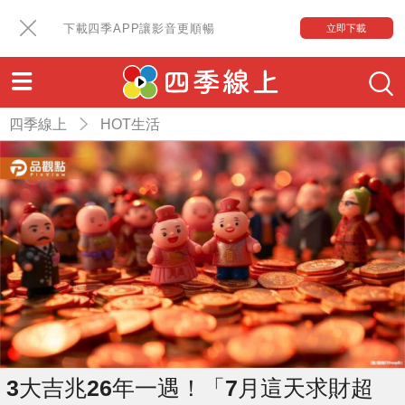
下載四季APP讓影音更順暢
立即下載
四季線上
HOT生活
3大吉兆26年一遇！「7月這天求財超