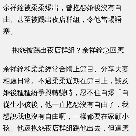
余祥銓被柔柔爆出，曾抱怨婚後沒有自
由、甚至被踢出夜店群組，令他當場語
塞。
抱怨被踢出夜店群組？余祥銓急回應
余祥銓和柔柔經常合體上節目、分享夫妻
相處日常。不過柔柔近期在節目上，談及
婚後種種紛爭與轉變時，忍不住自爆「自
從生小孩後，他一直抱怨沒有自由了，我
想說我也沒有自由啊，一樣都要在家顧小
孩。他還抱怨夜店群組踢他出去，但這應