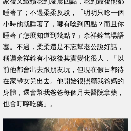
家後又繼續唸到凌晨四點，唸到最後他都
睡著了；不過柔柔反駁，「明明只唸一個
小時他就睡著了，哪有唸到四點？而且你
睡著了怎麼知道到幾點？」余祥銓當場語
塞。不過，柔柔還是不忘幫老公說好話，
稱讚余祥銓有小孩後其實變化很大，「以
前他都會出去跟朋友玩，但現在假日都待
在家帶女兒出去。他開始很照顧我爸媽的
身體，還會幫我爸爸每個月去醫院拿藥，
也會叮嚀吃藥」。