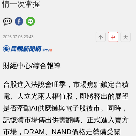
情一次掌握
小
中
大
2026-07-06 23:43
財經中心/綜合報導
台股進入法說會旺季，市場焦點鎖定台積
電、大立光兩大權值股，即將釋出的展望
是否牽動AI供應鏈與電子股後市。同時，
記憶體市場傳出供需翻轉、正式進入賣方
市場，DRAM、NAND價格走勢備受關