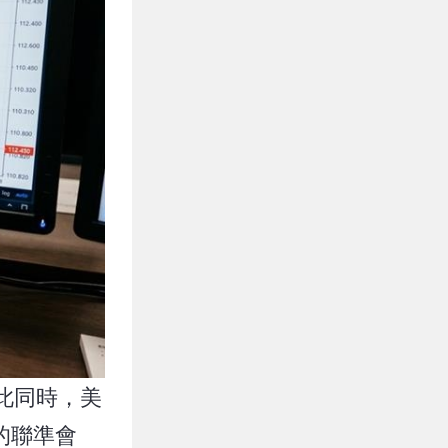
此同時，美
的聯準會