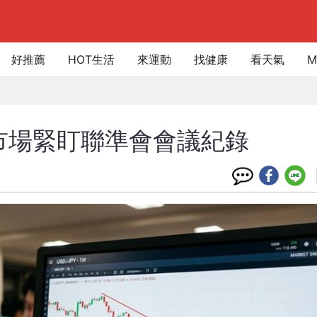
好推薦
HOT生活
來運動
找健康
看天氣
M
市場緊盯聯準會會議紀錄