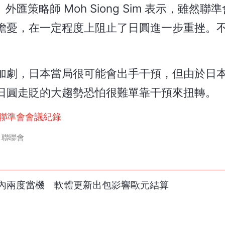
匯策略師 Moh Siong Sim 表示，雖然聯
擔憂，在一定程度上阻止了日圓進一步重挫。
加劇，日本當局很可能會出手干預，但由於日
日圓走貶的大趨勢恐怕很難單靠干預來扭轉。
盯聯準會會議紀錄
聯聯會
內兩度當機 軟體更新出包影響歐元結算