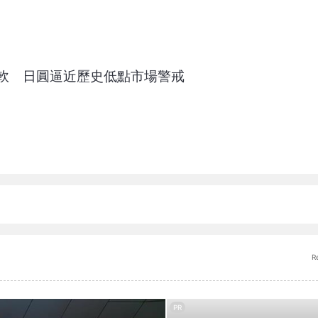
軟 日圓逼近歷史低點市場警戒
R
PR