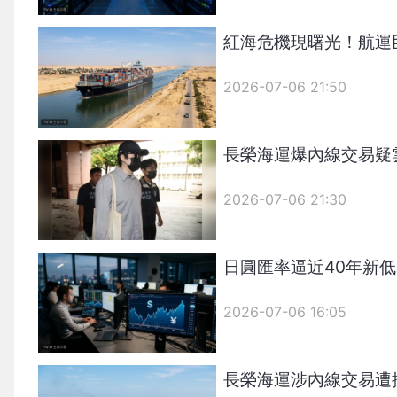
紅海危機現曙光！航運
2026-07-06 21:50
長榮海運爆內線交易疑
2026-07-06 21:30
日圓匯率逼近40年新
2026-07-06 16:05
長榮海運涉內線交易遭