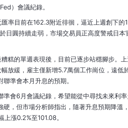
Fed）會議紀錄。
匯率目前在162.3附近徘徊，逼近上週創下的16
由於日圓持續走弱，市場交易員正高度警戒日本
最糟糕的單週表現後，目前已逐步站穩腳步。上
幅放緩，雇主僅新增5.7萬個工作崗位，遠低
對聯準會本月升息的預期。
聯準會6月會議紀錄，希望能從中尋找未來利率
強硬，但市場分析師指出，隨著升息預期降溫
0.2%至101.08。