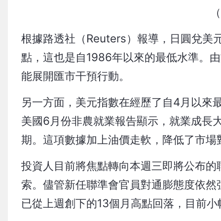
（
根據路透社（Reuters）報導，日圓兌美元
點，這也是自1986年以來的最低水準。
能展開匯市干預行動。
另一方面，美元指數在經歷了自4月以來
美國6月份非農就業報告顯示，就業成長大
期。這項數據加上油價走軟，降低了市場
投資人目前將焦點轉向本週三即將公布的
索。儘管新任聯準會官員對通膨態度依然
已從上週創下的13個月高點回落，目前小幅上漲