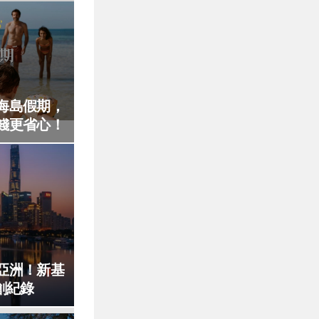
海島假期，
錢更省心！
亞洲！新基
創紀錄