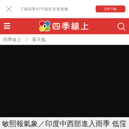
下載四季APP讓影音更順暢
立即下載
四季線上
看天氣
敏熙報氣象／印度中西部進入雨季 低窪