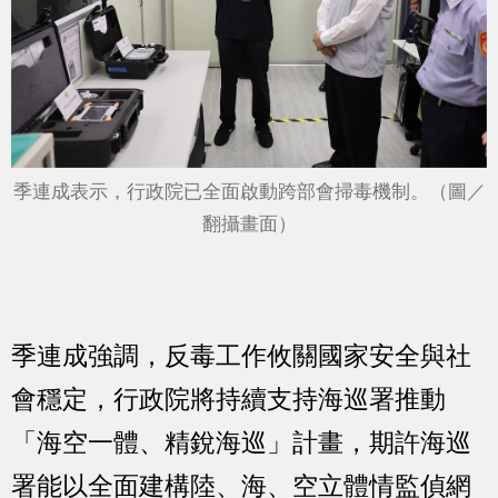
季連成表示，行政院已全面啟動跨部會掃毒機制。（圖／
翻攝畫面）
季連成強調，反毒工作攸關國家安全與社
會穩定，行政院將持續支持海巡署推動
「海空一體、精銳海巡」計畫，期許海巡
署能以全面建構陸、海、空立體情監偵網