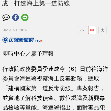
成：打造海上第一道防線
小
中
大
2026-07-06 20:39
即時中心／廖予瑄報
行政院政務委員季連成今（6）日前往海洋
委員會海巡署視察海上反毒勤務，聽取
「建構國家第一道反毒防線」專案報告，
並實地了解科技偵查、數位鑑識及新興毒
品檢驗等量能。海巡署指出，面對毒品犯