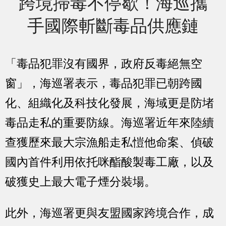
跨境掃毒不停歇！海巡攜
手國際斬斷毒品供應鏈
「毒品犯罪沒有國界，政府反毒絕無空
窗」，海巡署表示，毒品犯罪已朝跨國
化、組織化及科技化發展，海域更是防堵
毒品走私的重要防線。海巡署近年來陸續
查獲歷來最大宗漁船走私愷他命案、偵破
國內首件利用依托咪酯酸製毒工廠，以及
破獲史上最大電子煙分裝場。
此外，海巡署更與友盟國家跨境合作，成