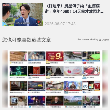
{PLAYICON}
《好運來》男星傅子純「血癌病
逝」享年46歲！14天前才放閃老婆
「最後貼文曝光」
2026-06-07 17:48
您也可能喜歡這些文章
Recommended by