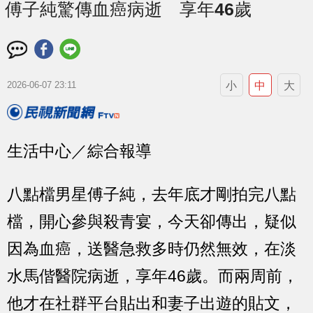
傅子純驚傳血癌病逝 享年46歲
小
中
大
2026-06-07 23:11
生活中心／綜合報導
八點檔男星傅子純，去年底才剛拍完八點
檔，開心參與殺青宴，今天卻傳出，疑似
因為血癌，送醫急救多時仍然無效，在淡
水馬偕醫院病逝，享年46歲。而兩周前，
他才在社群平台貼出和妻子出遊的貼文，