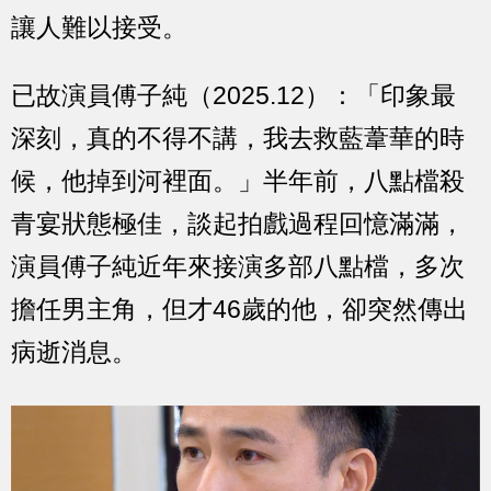
讓人難以接受。
已故演員傅子純（2025.12）：「印象最
深刻，真的不得不講，我去救藍葦華的時
候，他掉到河裡面。」半年前，八點檔殺
青宴狀態極佳，談起拍戲過程回憶滿滿，
演員傅子純近年來接演多部八點檔，多次
擔任男主角，但才46歲的他，卻突然傳出
病逝消息。