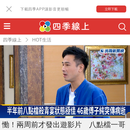
下載四季APP讓影音更順暢
立即下載
四季線上
HOT生活
慟！兩周前才發出遊影片 八點檔一哥