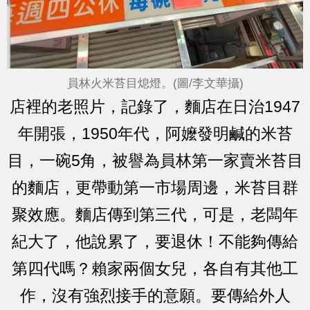
員林火米苔目熄燈。(圖/李文華攝)
店裡的老照片，記錄了，麵店在日治1947
年開張，1950年代，阿嬤發明鹹的米苔
目，一碗5角，被譽為員林第一家賣米苔目
的麵店，更帶動第一市場周邊，米苔目群
聚效應。麵店傳到第三代，可是，老闆年
紀大了，他說累了，要退休！不能夠傳給
第四代嗎？賴家兩個女兒，各自有其他工
作，沒有強烈接手的意願。要傳給外人