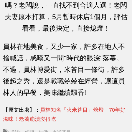
嗎？老闆說，一直找不到合適人選！老闆
夫妻原本打算，5月暫時休店1個月，評估
看看，最後決定，直接熄燈！
員林在地美食，又少一家，許多在地人不
捨喊話，感嘆又一間"時代的眼淚"落幕。
不過，員林博愛街，米苔目一條街，許多
後起之秀，還是戰戰兢兢在經營，讓這員
林人的早餐，美味繼續飄香!
【原文出處】：
員林知名「火米苔目」熄燈 70年好
滋味！老饕崩潰沒得吃