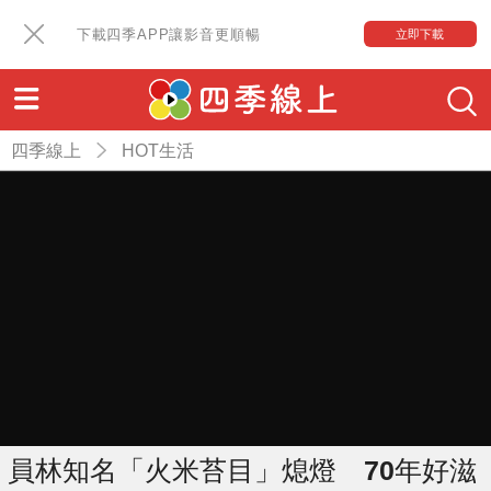
下載四季APP讓影音更順暢
立即下載
四季線上
HOT生活
員林知名「火米苔目」熄燈 70年好滋