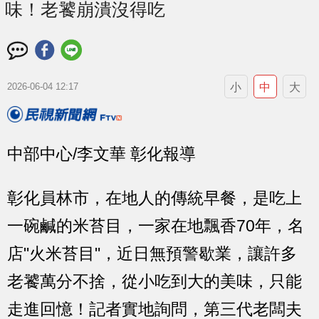
味！老饕崩潰沒得吃
小
中
大
2026-06-04 12:17
中部中心/李文華 彰化報導
彰化員林市，在地人的傳統早餐，是吃上
一碗鹹的米苔目，一家在地飄香70年，名
店"火米苔目"，近日無預警歇業，讓許多
老饕萬分不捨，從小吃到大的美味，只能
走進回憶！記者實地詢問，第三代老闆夫