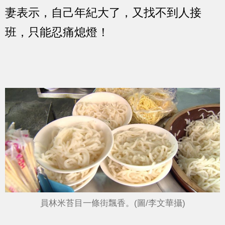
妻表示，自己年紀大了，又找不到人接
班，只能忍痛熄燈！
員林米苔目一條街飄香。(圖/李文華攝)