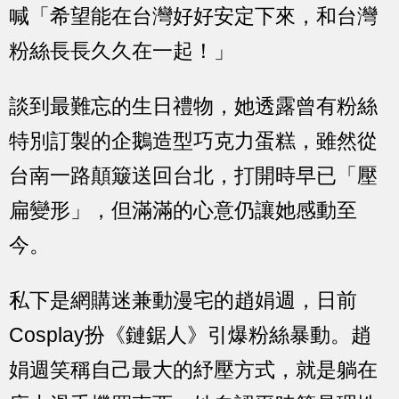
喊「希望能在台灣好好安定下來，和台灣
粉絲長長久久在一起！」
談到最難忘的生日禮物，她透露曾有粉絲
特別訂製的企鵝造型巧克力蛋糕，雖然從
台南一路顛簸送回台北，打開時早已「壓
扁變形」，但滿滿的心意仍讓她感動至
今。
私下是網購迷兼動漫宅的趙娟週，日前
Cosplay扮《鏈鋸人》引爆粉絲暴動。趙
娟週笑稱自己最大的紓壓方式，就是躺在