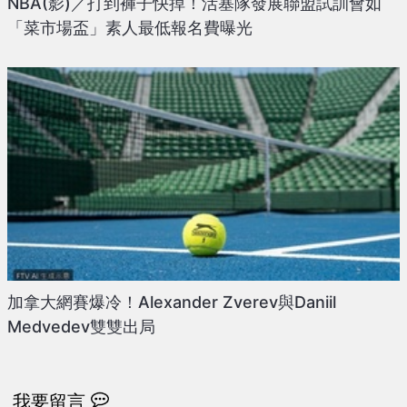
NBA(影)／打到褲子快掉！活塞隊發展聯盟試訓會如
「菜市場盃」素人最低報名費曝光
加拿大網賽爆冷！Alexander Zverev與Daniil
Medvedev雙雙出局
我要留言