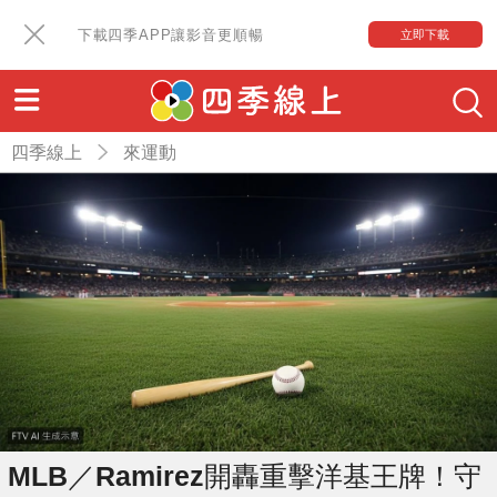
下載四季APP讓影音更順暢
立即下載
四季線上
來運動
MLB／Ramirez開轟重擊洋基王牌！守