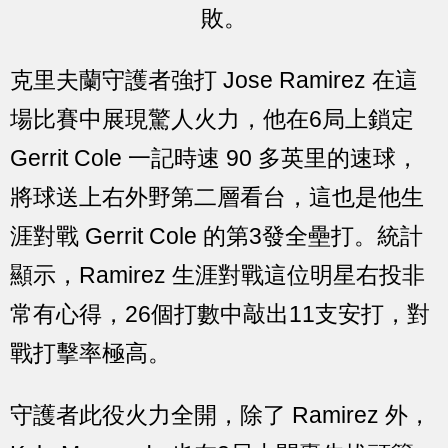
敗。
克里夫蘭守護者強打 Jose Ramirez 在這
場比賽中展現驚人火力，他在6局上鎖定
Gerrit Cole 一記時速 90 多英里的速球，
將球送上右外野第二層看台，這也是他生
涯對戰 Gerrit Cole 的第3發全壘打。統計
顯示，Ramirez 生涯對戰這位明星右投非
常有心得，26個打數中敲出11支安打，對
戰打擊率極高。
守護者此役火力全開，除了 Ramirez 外，