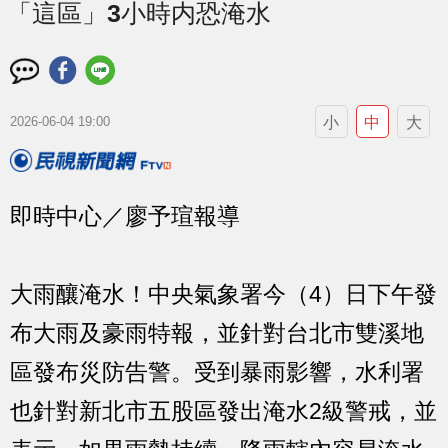
「這區」3小時内恐淹水
小
中
大
2026-06-04 19:00
即時中心／廖予瑄報導
大雨釀淹水！中央氣象署今（4）日下午發
布大雨及豪雨特報，並針對台北市雙溪地
區發布災防告警。受到暴雨影響，水利署
也針對新北市五股區發出淹水2級警戒，並