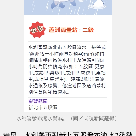
水利署發布淹水警戒。（圖／民視新聞翻攝）
稍早，水利署更對新北五股發布淹水2級警