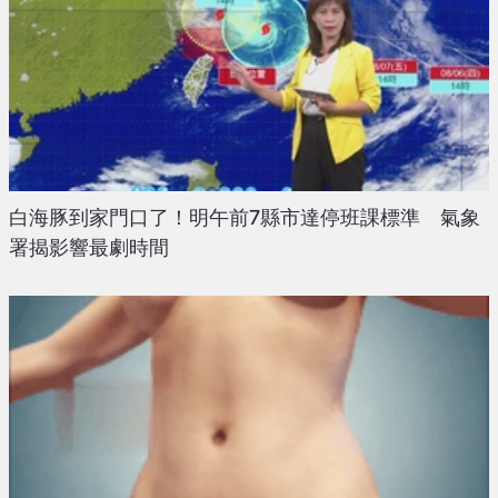
白海豚到家門口了！明午前7縣市達停班課標準 氣象
署揭影響最劇時間