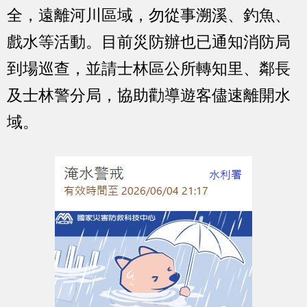
全，遠離河川區域，勿從事溯溪、釣魚、
戲水等活動。目前災防辦也已通知消防局
到場巡查，並請士林區公所轉知里、鄰長
及士林警分局，協助勸導遊客儘速離開水
域。