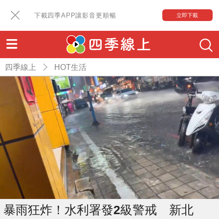
下載四季APP讓影音更順暢
立即下載
四季線上
HOT生活
暴雨狂炸！水利署發2級警戒 新北