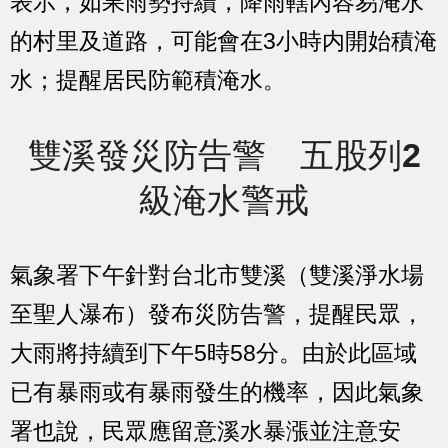
表示，如果雨勢持續，降雨轄內容易淹水
的村里及道路，可能會在3小時内開始積淹
水；提醒居民防範積淹水。
雙溪發災防告警 五股列2
級淹水警戒
氣象署下午針對台北市雙溪（雙溪淨水場
至聖人瀑布）發布災防告警，提醒民眾，
大雨將持續到下午5時58分。由於此區域
已有暴雨或有暴雨發生的機率，因此氣象
署也說，民眾應留意溪水暴漲並注意安