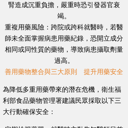
腎造成沉重負擔，嚴重時恐引發器官衰
竭。
重複用藥風險：跨院或跨科就醫時，若醫
師未全面掌握病患用藥紀錄，恐開立成分
相同或同性質的藥物，導致病患攝取劑量
過高。
善用藥物整合與三大原則 提升用藥安全
為降低多重用藥帶來的潛在危機，衛生福
利部食品藥物管理署建議民眾採取以下三
大行動確保安全：