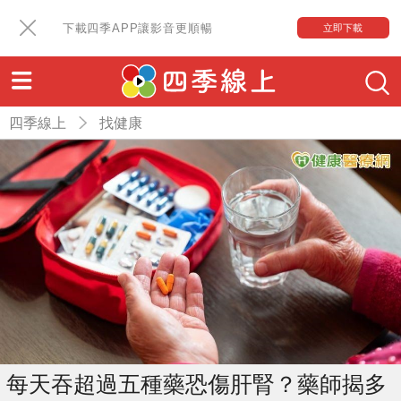
下載四季APP讓影音更順暢
立即下載
四季線上
找健康
每天吞超過五種藥恐傷肝腎？藥師揭多