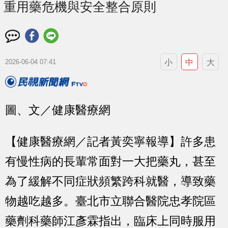
重用藥危機與安全整合原則
小
中
大
2026-06-04 07:41
圖、文／健康醫療網
【健康醫療網／記者黃奕寧報導】許多患
有慢性病的長輩常面對一大把藥丸，甚至
為了緩解不同症狀頻繁跨科就醫，導致藥
物越吃越多。臺北市立聯合醫院忠孝院區
藥劑科藥師江彥霖指出，臨床上同時服用