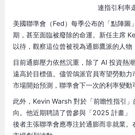
連指引利率
美國聯準會（Fed）每季公布的「點陣圖」
期，甚至面臨被廢除的命運。新任主席 Kev
以待，觀察這位曾被視為通膨鷹派的人物
目前通膨壓力依然沉重，除了 AI 投資
遠高於目標值。儘管鴿派官員寄望勞動力
市場開始預測，聯準會下一次的利率變動
此外，Kevin Warsh 對於「前瞻
向。他近期聘請了曾參與「2025 計畫」（Proj
後者主張聯準會應專注於通膨而非就業。在