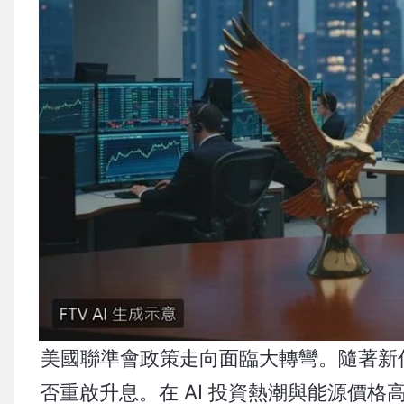
美國聯準會政策走向面臨大轉彎。隨著新任主席
否重啟升息。在 AI 投資熱潮與能源價