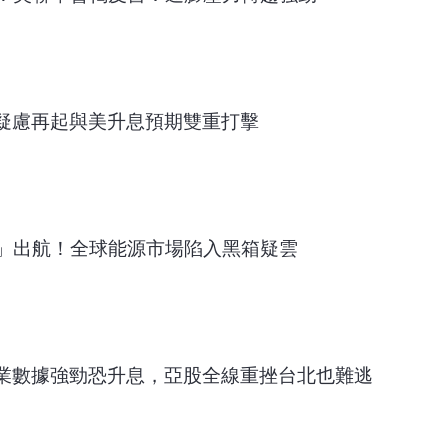
沫疑慮再起與美升息預期雙重打擊
」出航！全球能源市場陷入黑箱疑雲
就業數據強勁恐升息，亞股全線重挫台北也難逃