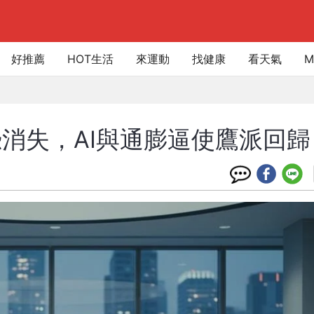
好推薦
HOT生活
來運動
找健康
看天氣
M
消失，AI與通膨逼使鷹派回歸