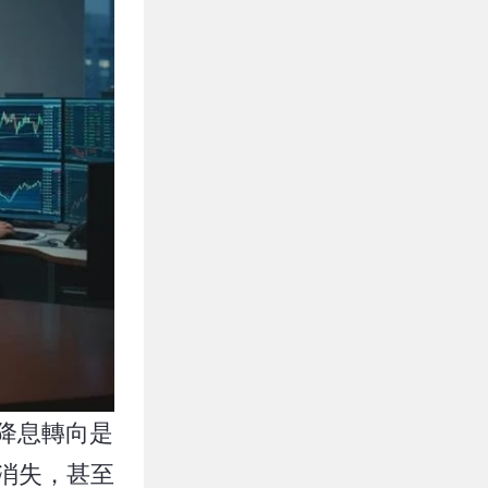
時降息轉向是
速消失，甚至