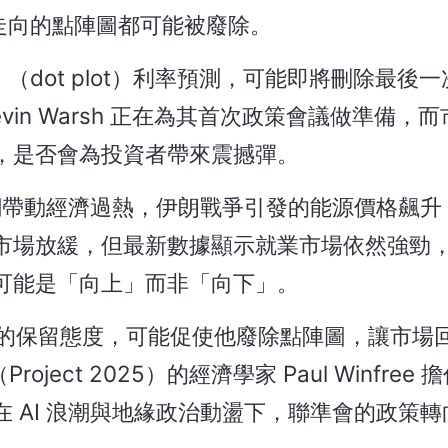
走向的點陣圖都可能被廢除。
（dot plot）利率預測，可能即將刪除最後
in Warsh 正在為其首次政策會議做準備，
，是否會為投資者帶來震撼彈。
熱潮帶動經濟過熱，伊朗戰爭引發的能源價格飆
市場放緩，但最新數據顯示就業市場依然強勁
可能是「向上」而非「向下」。
性指引」的保留態度，可能促使他廢除點陣圖，讓市場
ect 2025）的經濟學家 Paul Winfree
 AI 浪潮與地緣政治動盪下，聯準會的政策