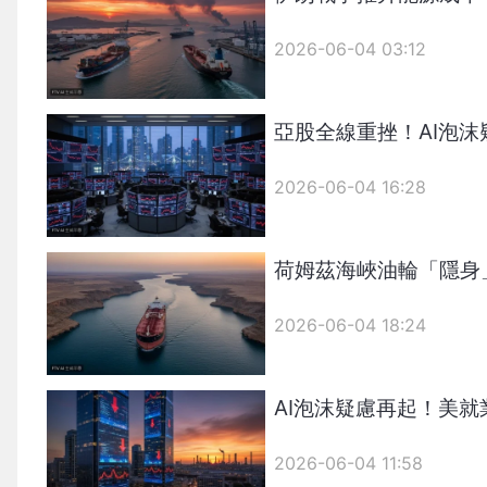
2026-06-04 03:12
亞股全線重挫！AI泡
2026-06-04 16:28
荷姆茲海峽油輪「隱身
2026-06-04 18:24
AI泡沫疑慮再起！美
2026-06-04 11:58