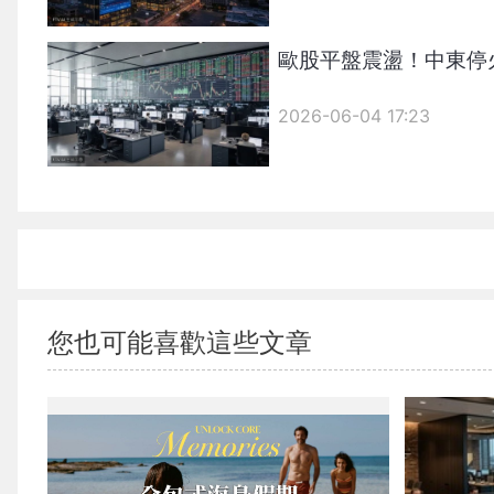
歐股平盤震盪！中東停
2026-06-04 17:23
您也可能喜歡這些文章