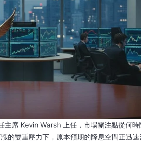
 Kevin Warsh 上任，市場關注點從何
格高漲的雙重壓力下，原本預期的降息空間正迅