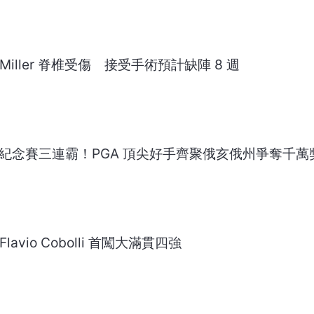
 Miller 脊椎受傷 接受手術預計缺陣 8 週
fler 挑戰紀念賽三連霸！PGA 頂尖好手齊聚俄亥俄州爭奪千
vio Cobolli 首闖大滿貫四強