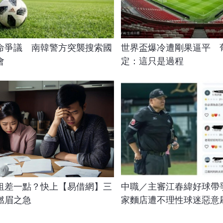
命爭議 南韓警方突襲搜索國
世界盃爆冷遭剛果逼平 
會
定：這只是過程
租差一點？快上【易借網】三
中職／主審江春緯好球帶
燃眉之急
家麵店遭不理性球迷惡意