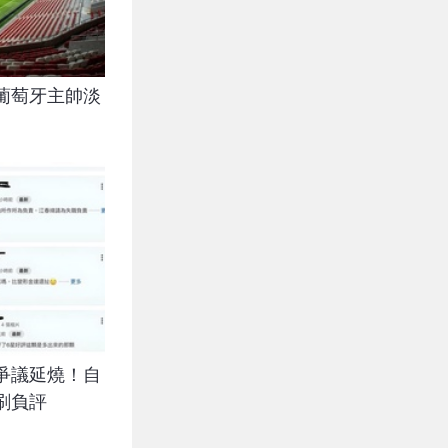
葡萄牙主帥淡
爭議延燒！自
刷負評