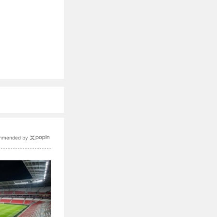
mmended by