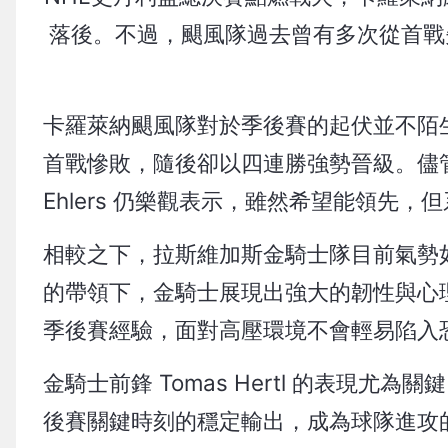
落後。不過，颶風隊過去曾有多次從首戰
卡羅萊納颶風隊對於季後賽的起伏並不陌
首戰慘敗，隨後卻以四連勝強勢晉級。儘管在
Ehlers 仍樂觀表示，雖然希望能領先
相較之下，拉斯維加斯金騎士隊目前氣勢如虹，已
的帶領下，金騎士展現出強大的韌性與心理素質。
季後賽經驗，面對高壓環境不會輕易陷入
金騎士前鋒 Tomas Hertl 的表現
後賽關鍵時刻的穩定輸出，成為球隊進攻的核心。