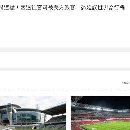
證遭擋！因過往官司被美方嚴審 恐延誤世界盃行程
Reco