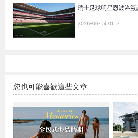
瑞士足球明星恩波洛簽
2026-06-04 01:17
您也可能喜歡這些文章